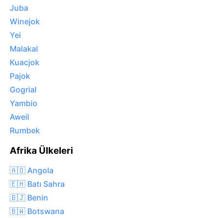
Juba
Winejok
Yei
Malakal
Kuacjok
Pajok
Gogrial
Yambio
Aweil
Rumbek
Afrika Ülkeleri
🇦🇴 Angola
🇪🇭 Batı Sahra
🇧🇯 Benin
🇧🇼 Botswana