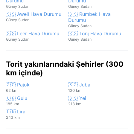
Durumu
Durumu
Güney Sudan
Güney Sudan
🇸🇸 Aweil Hava Durumu
🇸🇸 Rumbek Hava
Durumu
Güney Sudan
Güney Sudan
🇸🇸 Leer Hava Durumu
🇸🇸 Tonj Hava Durumu
Güney Sudan
Güney Sudan
Torit yakınlarındaki Şehirler (300
km içinde)
🇸🇸 Pajok
🇸🇸 Juba
62 km
120 km
🇺🇬 Gulu
🇸🇸 Yei
185 km
213 km
🇺🇬 Lira
243 km