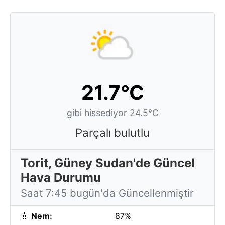
21.7°C
gibi hissediyor 24.5°C
Parçalı bulutlu
Torit, Güney Sudan'de Güncel
Hava Durumu
Saat 7:45 bugün'da Güncellenmiştir
💧
Nem:
87%