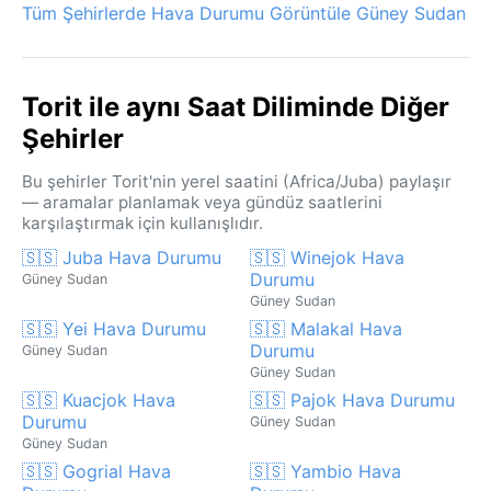
Tüm Şehirlerde Hava Durumu Görüntüle Güney Sudan
Torit ile aynı Saat Diliminde Diğer
Şehirler
Bu şehirler Torit'nin yerel saatini (Africa/Juba) paylaşır
— aramalar planlamak veya gündüz saatlerini
karşılaştırmak için kullanışlıdır.
🇸🇸 Juba Hava Durumu
🇸🇸 Winejok Hava
Durumu
Güney Sudan
Güney Sudan
🇸🇸 Yei Hava Durumu
🇸🇸 Malakal Hava
Durumu
Güney Sudan
Güney Sudan
🇸🇸 Kuacjok Hava
🇸🇸 Pajok Hava Durumu
Durumu
Güney Sudan
Güney Sudan
🇸🇸 Gogrial Hava
🇸🇸 Yambio Hava