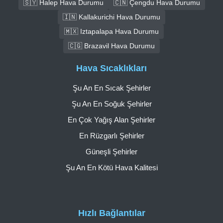
🇸🇾 Halep Hava Durumu
🇨🇳 Çengdu Hava Durumu
🇮🇳 Kallakurichi Hava Durumu
🇲🇽 Iztapalapa Hava Durumu
🇨🇬 Brazavil Hava Durumu
Hava Sıcaklıkları
Şu An En Sıcak Şehirler
Şu An En Soğuk Şehirler
En Çok Yağış Alan Şehirler
En Rüzgarlı Şehirler
Güneşli Şehirler
Şu An En Kötü Hava Kalitesi
Hızlı Bağlantılar