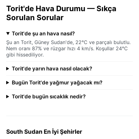
Torit'de Hava Durumu — Sıkça
Sorulan Sorular
Torit'de şu an hava nasıl?
Şu an Torit, Güney Sudan'de, 22°C ve parçalı bulutlu.
Nem oranı 87% ve rüzgar hızı 4 km/s. Koşullar 24°C
gibi hissediliyor.
Torit'de yarın hava nasıl olacak?
Bugün Torit'de yağmur yağacak mı?
Torit'de bugün sıcaklık nedir?
South Sudan En İyi Şehirler