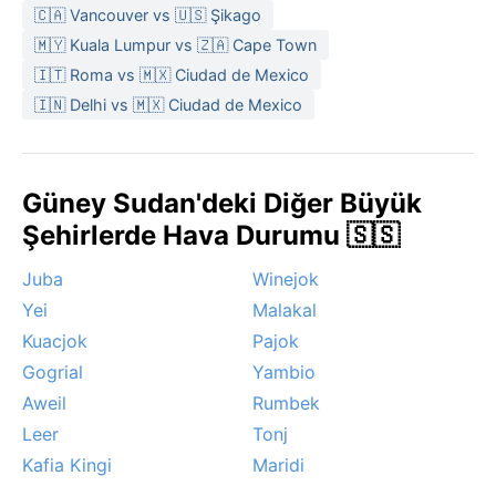
🇨🇦 Vancouver vs 🇺🇸 Şikago
🇲🇾 Kuala Lumpur vs 🇿🇦 Cape Town
🇮🇹 Roma vs 🇲🇽 Ciudad de Mexico
🇮🇳 Delhi vs 🇲🇽 Ciudad de Mexico
Güney Sudan'deki Diğer Büyük
Şehirlerde Hava Durumu 🇸🇸
Juba
Winejok
Yei
Malakal
Kuacjok
Pajok
Gogrial
Yambio
Aweil
Rumbek
Leer
Tonj
Kafia Kingi
Maridi