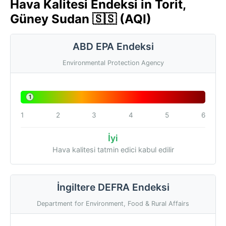
Hava Kalitesi Endeksi in Torit,
Güney Sudan 🇸🇸 (AQI)
ABD EPA Endeksi
Environmental Protection Agency
1
1
2
3
4
5
6
İyi
Hava kalitesi tatmin edici kabul edilir
İngiltere DEFRA Endeksi
Department for Environment, Food & Rural Affairs