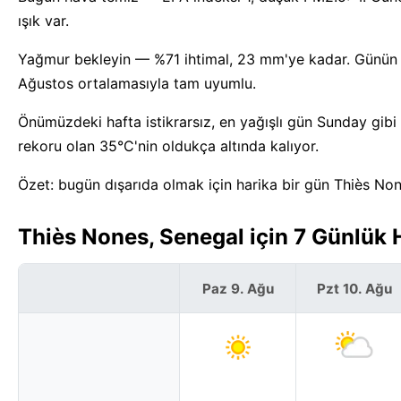
ışık var.
Yağmur bekleyin — %71 ihtimal, 23 mm'ye kadar. Günün en
Ağustos ortalamasıyla tam uyumlu.
Önümüzdeki hafta istikrarsız, en yağışlı gün Sunday gibi
rekoru olan 35°C'nin oldukça altında kalıyor.
Özet: bugün dışarıda olmak için harika bir gün Thiès Non
Thiès Nones, Senegal için 7 Günlük
Paz 9. Ağu
Pzt 10. Ağu