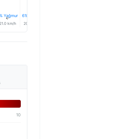
% Yağmur
6% Yağmur
7% Yağmur
8% Yağmur
9% Yağmur
10% Yağm
↑
↑
↑
↑
↑
↑
21.0 km/h
20.0 km/h
18.0 km/h
16.0 km/h
16.0 km/h
16.0 km/
s
10