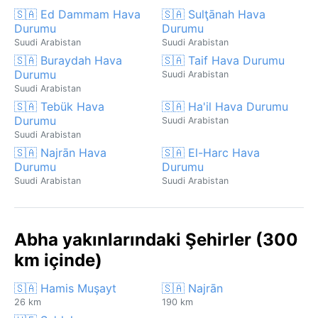
🇸🇦 Ed Dammam Hava
🇸🇦 Sulţānah Hava
Durumu
Durumu
Suudi Arabistan
Suudi Arabistan
🇸🇦 Buraydah Hava
🇸🇦 Taif Hava Durumu
Durumu
Suudi Arabistan
Suudi Arabistan
🇸🇦 Tebük Hava
🇸🇦 Ha'il Hava Durumu
Durumu
Suudi Arabistan
Suudi Arabistan
🇸🇦 Najrān Hava
🇸🇦 El-Harc Hava
Durumu
Durumu
Suudi Arabistan
Suudi Arabistan
Abha yakınlarındaki Şehirler (300
km içinde)
🇸🇦 Hamis Muşayt
🇸🇦 Najrān
26 km
190 km