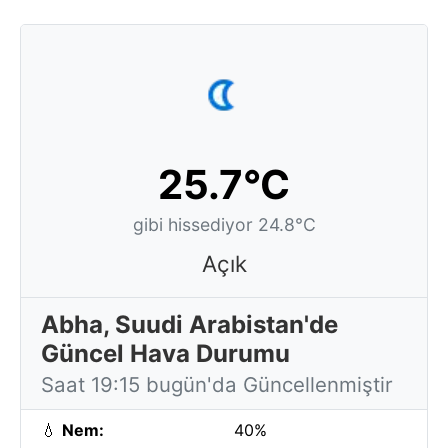
25.7°C
gibi hissediyor 24.8°C
Açık
Abha, Suudi Arabistan'de
Güncel Hava Durumu
Saat 19:15 bugün'da Güncellenmiştir
💧
Nem:
40%