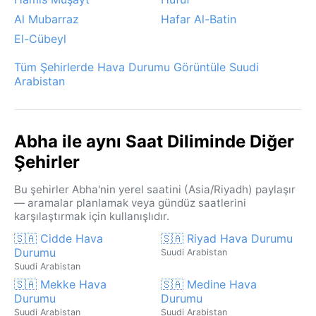
Al Mubarraz
Hafar Al-Batin
El-Cübeyl
Tüm Şehirlerde Hava Durumu Görüntüle Suudi
Arabistan
Abha ile aynı Saat Diliminde Diğer
Şehirler
Bu şehirler Abha'nin yerel saatini (Asia/Riyadh) paylaşır
— aramalar planlamak veya gündüz saatlerini
karşılaştırmak için kullanışlıdır.
🇸🇦 Cidde Hava
🇸🇦 Riyad Hava Durumu
Durumu
Suudi Arabistan
Suudi Arabistan
🇸🇦 Mekke Hava
🇸🇦 Medine Hava
Durumu
Durumu
Suudi Arabistan
Suudi Arabistan