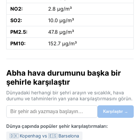
NO2:
2.8 µg/m³
SO2:
10.0 µg/m³
PM2.5:
47.8 µg/m³
PM10:
152.7 µg/m³
Abha hava durumunu başka bir
şehirle karşılaştır
Dünyadaki herhangi bir şehri arayın ve sıcaklık, hava
durumu ve tahminlerin yan yana karşılaştırmasını görün.
Karşılaştır →
Dünya çapında popüler şehir karşılaştırmaları:
🇩🇰 Kopenhag vs 🇪🇸 Barselona