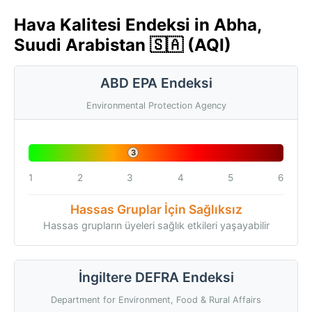
Hava Kalitesi Endeksi in Abha,
Suudi Arabistan 🇸🇦 (AQI)
ABD EPA Endeksi
Environmental Protection Agency
3
1
2
3
4
5
6
Hassas Gruplar İçin Sağlıksız
Hassas grupların üyeleri sağlık etkileri yaşayabilir
İngiltere DEFRA Endeksi
Department for Environment, Food & Rural Affairs