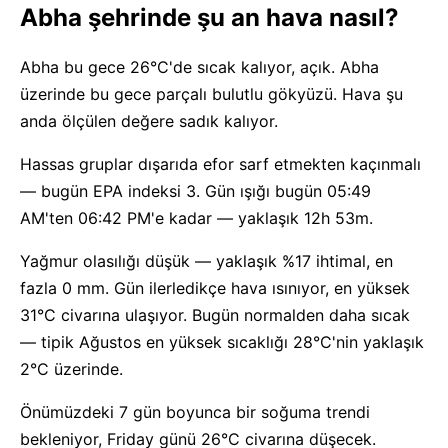
Abha şehrinde şu an hava nasıl?
Abha bu gece 26°C'de sıcak kalıyor, açık. Abha
üzerinde bu gece parçalı bulutlu gökyüzü. Hava şu
anda ölçülen değere sadık kalıyor.
Hassas gruplar dışarıda efor sarf etmekten kaçınmalı
— bugün EPA indeksi 3. Gün ışığı bugün 05:49
AM'ten 06:42 PM'e kadar — yaklaşık 12h 53m.
Yağmur olasılığı düşük — yaklaşık %17 ihtimal, en
fazla 0 mm. Gün ilerledikçe hava ısınıyor, en yüksek
31°C civarına ulaşıyor. Bugün normalden daha sıcak
— tipik Ağustos en yüksek sıcaklığı 28°C'nin yaklaşık
2°C üzerinde.
Önümüzdeki 7 gün boyunca bir soğuma trendi
bekleniyor, Friday günü 26°C civarına düşecek.