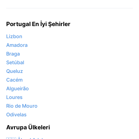
Portugal En İyi Şehirler
Lizbon
Amadora
Braga
Setúbal
Queluz
Cacém
Algueirão
Loures
Rio de Mouro
Odivelas
Avrupa Ülkeleri