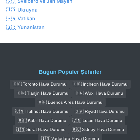
🇸🇯 Svalbard ve Jan Mayen
🇺🇦 Ukrayna
🇻🇦 Vatikan
🇬🇷 Yunanistan
Bugün Popüler Şehirler
🇨🇦 Toronto Hava Durumu
🇰🇷 İncheon Hava Durumu
🇨🇳 Tianjin Hava Durumu
🇨🇳 Wuxi Hava Durumu
🇦🇷 Buenos Aires Hava Durumu
🇨🇳 Huhhot Hava Durumu
🇸🇦 Riyad Hava Durumu
🇦🇫 Kâbil Hava Durumu
🇨🇳 Lu’an Hava Durumu
🇮🇳 Surat Hava Durumu
🇦🇺 Sidney Hava Durumu
🇮🇳 Vadodara Hava Durumu