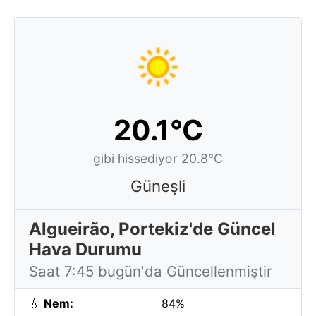
20.1°C
gibi hissediyor 20.8°C
Güneşli
Algueirão, Portekiz'de Güncel
Hava Durumu
Saat 7:45 bugün'da Güncellenmiştir
💧
Nem:
84%