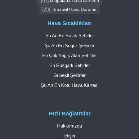
🇲🇽 Iztapalapa Hava Durumu
🇨🇬 Brazavil Hava Durumu
Hava Sıcaklıkları
Şu An En Sıcak Şehirler
Şu An En Soğuk Şehirler
En Çok Yağış Alan Şehirler
En Rüzgarlı Şehirler
Güneşli Şehirler
Şu An En Kötü Hava Kalitesi
Hızlı Bağlantılar
Hakkımızda
İletişim