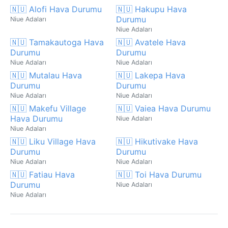
🇳🇺 Alofi Hava Durumu
🇳🇺 Hakupu Hava
Durumu
Niue Adaları
Niue Adaları
🇳🇺 Tamakautoga Hava
🇳🇺 Avatele Hava
Durumu
Durumu
Niue Adaları
Niue Adaları
🇳🇺 Mutalau Hava
🇳🇺 Lakepa Hava
Durumu
Durumu
Niue Adaları
Niue Adaları
🇳🇺 Makefu Village
🇳🇺 Vaiea Hava Durumu
Hava Durumu
Niue Adaları
Niue Adaları
🇳🇺 Liku Village Hava
🇳🇺 Hikutivake Hava
Durumu
Durumu
Niue Adaları
Niue Adaları
🇳🇺 Fatiau Hava
🇳🇺 Toi Hava Durumu
Durumu
Niue Adaları
Niue Adaları