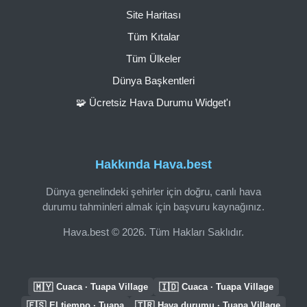
Site Haritası
Tüm Kıtalar
Tüm Ülkeler
Dünya Başkentleri
🧩 Ücretsiz Hava Durumu Widget'ı
Hakkında Hava.best
Dünya genelindeki şehirler için doğru, canlı hava
durumu tahminleri almak için başvuru kaynağınız.
Hava.best © 2026. Tüm Hakları Saklıdır.
🇲🇾
🇮🇩
Cuaca · Tuapa Village
Cuaca · Tuapa Village
🇪🇸
🇹🇷
El tiempo · Tuapa
Hava durumu · Tuapa Village