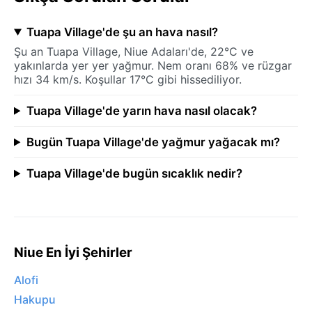
Tuapa Village'de şu an hava nasıl?
Şu an Tuapa Village, Niue Adaları'de, 22°C ve
yakınlarda yer yer yağmur. Nem oranı 68% ve rüzgar
hızı 34 km/s. Koşullar 17°C gibi hissediliyor.
Tuapa Village'de yarın hava nasıl olacak?
Bugün Tuapa Village'de yağmur yağacak mı?
Tuapa Village'de bugün sıcaklık nedir?
Niue En İyi Şehirler
Alofi
Hakupu