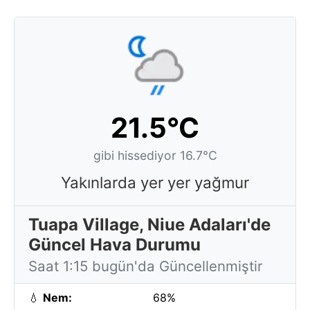
21.5°C
gibi hissediyor 16.7°C
Yakınlarda yer yer yağmur
Tuapa Village, Niue Adaları'de
Güncel Hava Durumu
Saat 1:15 bugün'da Güncellenmiştir
💧
Nem:
68%