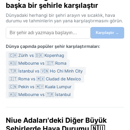
başka bir şehirle karşılaştır
Dünyadaki herhangi bir şehri arayın ve sıcaklık, hava
durumu ve tahminlerin yan yana karşılaştırmasını görün.
Karşılaştır →
Dünya çapında popüler şehir karşılaştırmaları:
🇨🇭 Zürih vs 🇩🇰 Kopenhag
🇦🇺 Melbourne vs 🇮🇹 Roma
🇹🇷 İstanbul vs 🇻🇳 Ho Chi Minh City
🇮🇹 Roma vs 🇲🇽 Ciudad de Mexico
🇨🇳 Pekin vs 🇲🇾 Kuala Lumpur
🇦🇺 Melbourne vs 🇹🇷 İstanbul
Niue Adaları'deki Diğer Büyük
Şehirlerde Hava Durumu 🇳🇺