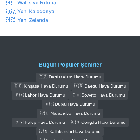
🇼🇫 Wallis ve Futuna
🇳🇨 Yeni Kaledonya
🇳🇿 Yeni Zelanda
Bugün Popüler Şehirler
🇹🇿 Darüsselam Hava Durumu
🇨🇩 Kinşasa Hava Durumu
🇰🇷 Daegu Hava Durumu
🇵🇰 Lahor Hava Durumu
🇿🇦 Soweto Hava Durumu
🇦🇪 Dubai Hava Durumu
🇻🇪 Maracaibo Hava Durumu
🇸🇾 Halep Hava Durumu
🇨🇳 Çengdu Hava Durumu
🇮🇳 Kallakurichi Hava Durumu