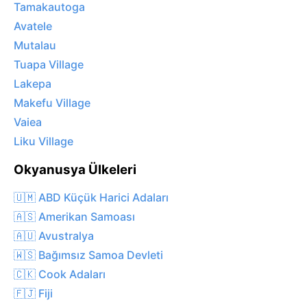
Tamakautoga
Avatele
Mutalau
Tuapa Village
Lakepa
Makefu Village
Vaiea
Liku Village
Okyanusya Ülkeleri
🇺🇲 ABD Küçük Harici Adaları
🇦🇸 Amerikan Samoası
🇦🇺 Avustralya
🇼🇸 Bağımsız Samoa Devleti
🇨🇰 Cook Adaları
🇫🇯 Fiji