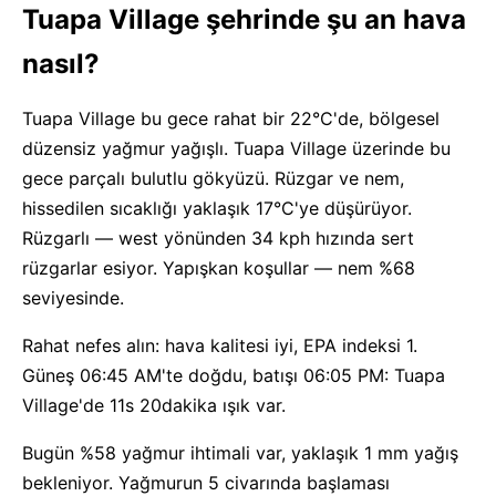
Tuapa Village şehrinde şu an hava
nasıl?
Tuapa Village bu gece rahat bir 22°C'de, bölgesel
düzensiz yağmur yağışlı. Tuapa Village üzerinde bu
gece parçalı bulutlu gökyüzü. Rüzgar ve nem,
hissedilen sıcaklığı yaklaşık 17°C'ye düşürüyor.
Rüzgarlı — west yönünden 34 kph hızında sert
rüzgarlar esiyor. Yapışkan koşullar — nem %68
seviyesinde.
Rahat nefes alın: hava kalitesi iyi, EPA indeksi 1.
Güneş 06:45 AM'te doğdu, batışı 06:05 PM: Tuapa
Village'de 11s 20dakika ışık var.
Bugün %58 yağmur ihtimali var, yaklaşık 1 mm yağış
bekleniyor. Yağmurun 5 civarında başlaması