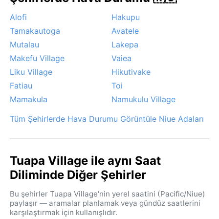
Alofi
Hakupu
Tamakautoga
Avatele
Mutalau
Lakepa
Makefu Village
Vaiea
Liku Village
Hikutivake
Fatiau
Toi
Mamakula
Namukulu Village
Tüm Şehirlerde Hava Durumu Görüntüle Niue Adaları
Tuapa Village ile aynı Saat
Diliminde Diğer Şehirler
Bu şehirler Tuapa Village'nin yerel saatini (Pacific/Niue)
paylaşır — aramalar planlamak veya gündüz saatlerini
karşılaştırmak için kullanışlıdır.