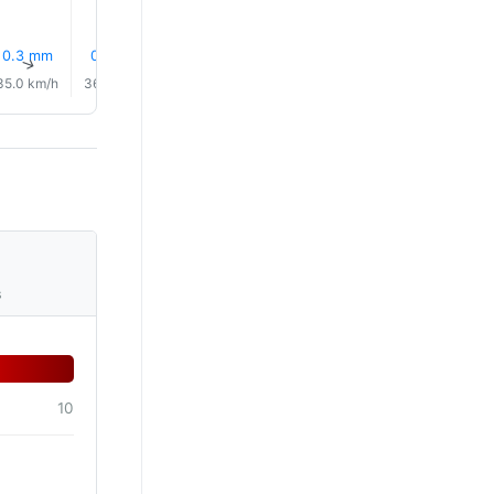
0.3 mm
0.0 mm
0.0 mm
0.0 mm
0.0 mm
14% Yağ
↑
↑
↑
↑
↑
↑
35.0 km/h
36.0 km/h
37.0 km/h
36.0 km/h
35.0 km/h
34.0 km/
s
10