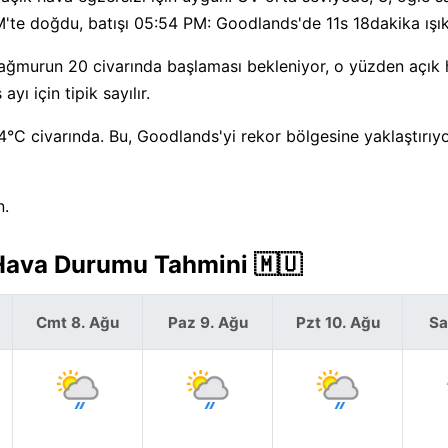
te doğdu, batışı 05:54 PM: Goodlands'de 11s 18dakika ışık
Yağmurun 20 civarında başlaması bekleniyor, o yüzden açık
ı için tipik sayılır.
4°C civarında. Bu, Goodlands'yi rekor bölgesine yaklaştırı
n.
 Hava Durumu Tahmini 🇲🇺
Cmt 8. Ağu
Paz 9. Ağu
Pzt 10. Ağu
Sa