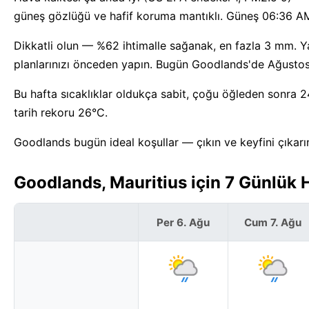
güneş gözlüğü ve hafif koruma mantıklı. Güneş 06:36 AM'
Dikkatli olun — %62 ihtimalle sağanak, en fazla 3 mm. 
planlarınızı önceden yapın. Bugün Goodlands'de Ağustos ay
Bu hafta sıcaklıklar oldukça sabit, çoğu öğleden sonra 2
tarih rekoru 26°C.
Goodlands bugün ideal koşullar — çıkın ve keyfini çıkarı
Goodlands, Mauritius için 7 Günlük
Per 6. Ağu
Cum 7. Ağu