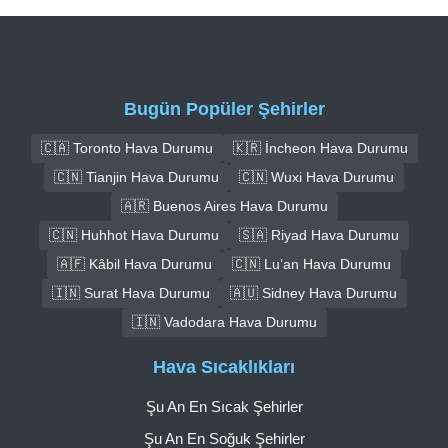
Bugün Popüler Şehirler
🇨🇦 Toronto Hava Durumu
🇰🇷 İncheon Hava Durumu
🇨🇳 Tianjin Hava Durumu
🇨🇳 Wuxi Hava Durumu
🇦🇷 Buenos Aires Hava Durumu
🇨🇳 Huhhot Hava Durumu
🇸🇦 Riyad Hava Durumu
🇦🇫 Kâbil Hava Durumu
🇨🇳 Lu’an Hava Durumu
🇮🇳 Surat Hava Durumu
🇦🇺 Sidney Hava Durumu
🇮🇳 Vadodara Hava Durumu
Hava Sıcaklıkları
Şu An En Sıcak Şehirler
Şu An En Soğuk Şehirler