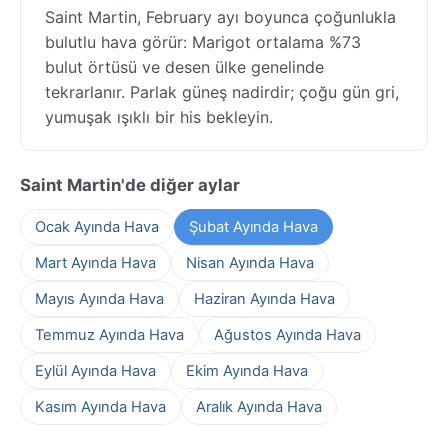
Saint Martin, February ayı boyunca çoğunlukla
bulutlu hava görür: Marigot ortalama %73
bulut örtüsü ve desen ülke genelinde
tekrarlanır. Parlak güneş nadirdir; çoğu gün gri,
yumuşak ışıklı bir his bekleyin.
Saint Martin'de diğer aylar
Ocak Ayında Hava
Şubat Ayında Hava
Mart Ayında Hava
Nisan Ayında Hava
Mayıs Ayında Hava
Haziran Ayında Hava
Temmuz Ayında Hava
Ağustos Ayında Hava
Eylül Ayında Hava
Ekim Ayında Hava
Kasım Ayında Hava
Aralık Ayında Hava