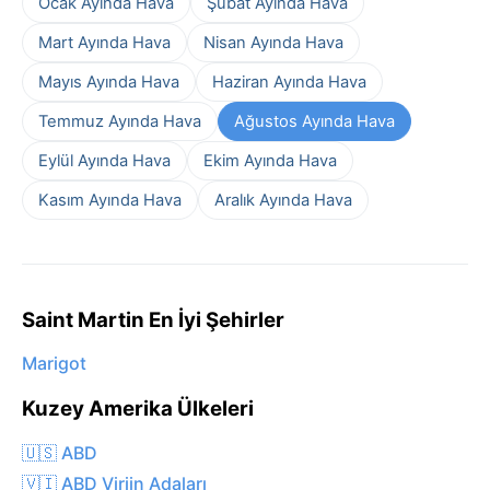
Ocak Ayında Hava
Şubat Ayında Hava
Mart Ayında Hava
Nisan Ayında Hava
Mayıs Ayında Hava
Haziran Ayında Hava
Temmuz Ayında Hava
Ağustos Ayında Hava
Eylül Ayında Hava
Ekim Ayında Hava
Kasım Ayında Hava
Aralık Ayında Hava
Saint Martin En İyi Şehirler
Marigot
Kuzey Amerika Ülkeleri
🇺🇸 ABD
🇻🇮 ABD Virjin Adaları