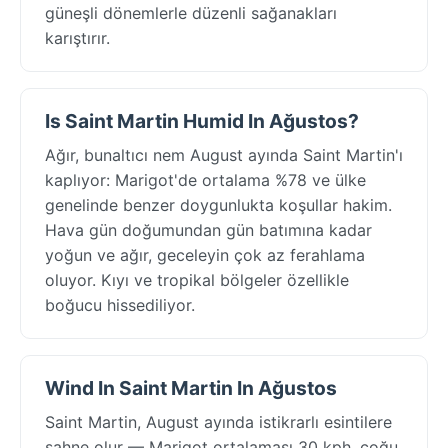
güneşli dönemlerle düzenli sağanakları
karıştırır.
Is Saint Martin Humid In Ağustos?
Ağır, bunaltıcı nem August ayında Saint Martin'ı
kaplıyor: Marigot'de ortalama %78 ve ülke
genelinde benzer doygunlukta koşullar hakim.
Hava gün doğumundan gün batımına kadar
yoğun ve ağır, geceleyin çok az ferahlama
oluyor. Kıyı ve tropikal bölgeler özellikle
boğucu hissediliyor.
Wind In Saint Martin In Ağustos
Saint Martin, August ayında istikrarlı esintilere
sahne olur — Marigot ortalaması 30 kph, çoğu