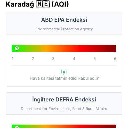
Karadağ 🇲🇪 (AQI)
ABD EPA Endeksi
Environmental Protection Agency
1
1
2
3
4
5
6
İyi
Hava kalitesi tatmin edici kabul edilir
İngiltere DEFRA Endeksi
Department for Environment, Food & Rural Affairs