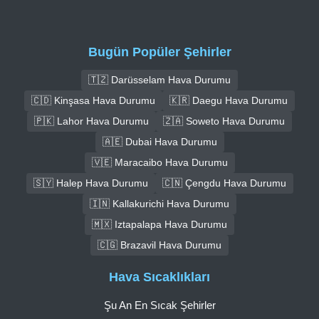
Bugün Popüler Şehirler
🇹🇿 Darüsselam Hava Durumu
🇨🇩 Kinşasa Hava Durumu
🇰🇷 Daegu Hava Durumu
🇵🇰 Lahor Hava Durumu
🇿🇦 Soweto Hava Durumu
🇦🇪 Dubai Hava Durumu
🇻🇪 Maracaibo Hava Durumu
🇸🇾 Halep Hava Durumu
🇨🇳 Çengdu Hava Durumu
🇮🇳 Kallakurichi Hava Durumu
🇲🇽 Iztapalapa Hava Durumu
🇨🇬 Brazavil Hava Durumu
Hava Sıcaklıkları
Şu An En Sıcak Şehirler