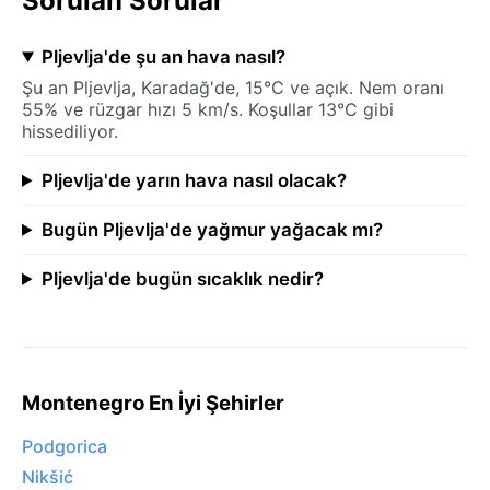
Sorulan Sorular
Pljevlja'de şu an hava nasıl?
Şu an Pljevlja, Karadağ'de, 15°C ve açık. Nem oranı
55% ve rüzgar hızı 5 km/s. Koşullar 13°C gibi
hissediliyor.
Pljevlja'de yarın hava nasıl olacak?
Bugün Pljevlja'de yağmur yağacak mı?
Pljevlja'de bugün sıcaklık nedir?
Montenegro En İyi Şehirler
Podgorica
Nikšić