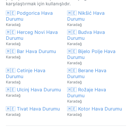
karşılaştırmak için kullanışlıdır.
🇲🇪 Podgorica Hava
🇲🇪 Nikšić Hava
Durumu
Durumu
Karadağ
Karadağ
🇲🇪 Herceg Novi Hava
🇲🇪 Budva Hava
Durumu
Durumu
Karadağ
Karadağ
🇲🇪 Bar Hava Durumu
🇲🇪 Bijelo Polje Hava
Durumu
Karadağ
Karadağ
🇲🇪 Cetinje Hava
🇲🇪 Berane Hava
Durumu
Durumu
Karadağ
Karadağ
🇲🇪 Ulcinj Hava Durumu
🇲🇪 Rožaje Hava
Durumu
Karadağ
Karadağ
🇲🇪 Tivat Hava Durumu
🇲🇪 Kotor Hava Durumu
Karadağ
Karadağ