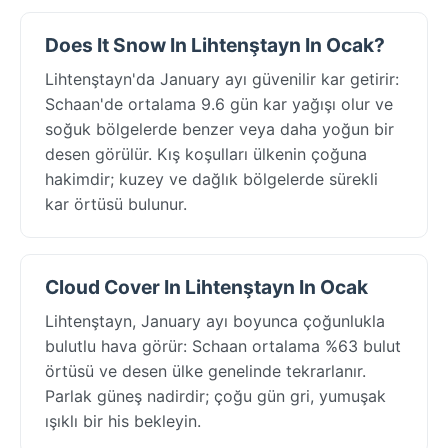
Does It Snow In Lihtenştayn In Ocak?
Lihtenştayn'da January ayı güvenilir kar getirir:
Schaan'de ortalama 9.6 gün kar yağışı olur ve
soğuk bölgelerde benzer veya daha yoğun bir
desen görülür. Kış koşulları ülkenin çoğuna
hakimdir; kuzey ve dağlık bölgelerde sürekli
kar örtüsü bulunur.
Cloud Cover In Lihtenştayn In Ocak
Lihtenştayn, January ayı boyunca çoğunlukla
bulutlu hava görür: Schaan ortalama %63 bulut
örtüsü ve desen ülke genelinde tekrarlanır.
Parlak güneş nadirdir; çoğu gün gri, yumuşak
ışıklı bir his bekleyin.