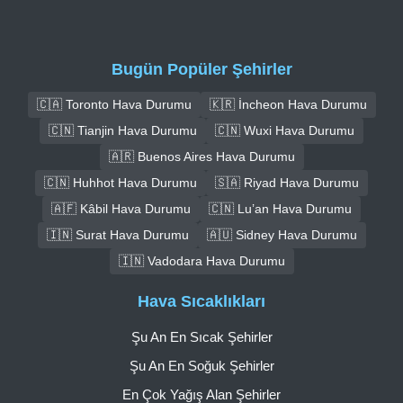
Bugün Popüler Şehirler
🇨🇦 Toronto Hava Durumu
🇰🇷 İncheon Hava Durumu
🇨🇳 Tianjin Hava Durumu
🇨🇳 Wuxi Hava Durumu
🇦🇷 Buenos Aires Hava Durumu
🇨🇳 Huhhot Hava Durumu
🇸🇦 Riyad Hava Durumu
🇦🇫 Kâbil Hava Durumu
🇨🇳 Lu’an Hava Durumu
🇮🇳 Surat Hava Durumu
🇦🇺 Sidney Hava Durumu
🇮🇳 Vadodara Hava Durumu
Hava Sıcaklıkları
Şu An En Sıcak Şehirler
Şu An En Soğuk Şehirler
En Çok Yağış Alan Şehirler