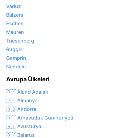
Vaduz
Balzers
Eschen
Mauren
Triesenberg
Ruggell
Gamprin
Nendeln
Avrupa Ülkeleri
🇦🇽 Åland Adaları
🇩🇪 Almanya
🇦🇩 Andorra
🇦🇱 Arnavutluk Cumhuriyeti
🇦🇹 Avusturya
🇧🇾 Belarus