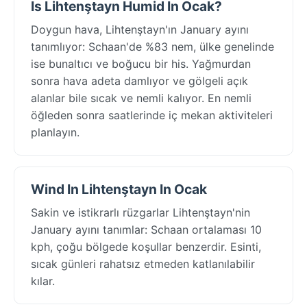
Is Lihtenştayn Humid In Ocak?
Doygun hava, Lihtenştayn'ın January ayını
tanımlıyor: Schaan'de %83 nem, ülke genelinde
ise bunaltıcı ve boğucu bir his. Yağmurdan
sonra hava adeta damlıyor ve gölgeli açık
alanlar bile sıcak ve nemli kalıyor. En nemli
öğleden sonra saatlerinde iç mekan aktiviteleri
planlayın.
Wind In Lihtenştayn In Ocak
Sakin ve istikrarlı rüzgarlar Lihtenştayn'nin
January ayını tanımlar: Schaan ortalaması 10
kph, çoğu bölgede koşullar benzerdir. Esinti,
sıcak günleri rahatsız etmeden katlanılabilir
kılar.