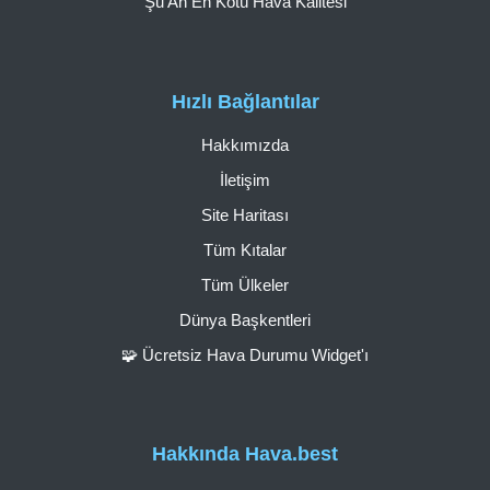
Şu An En Kötü Hava Kalitesi
Hızlı Bağlantılar
Hakkımızda
İletişim
Site Haritası
Tüm Kıtalar
Tüm Ülkeler
Dünya Başkentleri
🧩 Ücretsiz Hava Durumu Widget'ı
Hakkında Hava.best