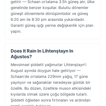
getirir — Schaan ortalama 3.5h güneş alır, ülke
genelinde benzer koşullar. Bulutlu dönemler
güneşli dönemlerle dönüşümlüdür ve güneş
6:20 am ile 8:30 pm arasında yukarıdadır.
Garanti güneş ışığı yerine değişkenlik için plan
yapın.
Does It Rain In Lihtenştayn In
Ağustos?
Mevsimsel şiddetli yağmurlar Lihtenştayn'i
August ayında doygun hale getiriyor —
Schaan'de ortalama 229mm yağış, 17 güne
yayılıyor ve sağanaklar neredeyse günlük bir
özellik. Bu düzen, özellikle muson etkisindeki
kıyılarda olmak üzere çoğu bölgede tutarlı.
Şiddetli öğleden sonra fırtınaları ve ardından
nemli sıcaklık bekleyin.