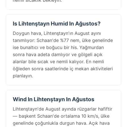
Is Lihtenştayn Humid In Ağustos?
Doygun hava, Lihtenştayn'ın August ayını
tanımlıyor: Schaan'de %77 nem, ülke genelinde
ise bunaltıcı ve boğucu bir his. Yağmurdan
sonra hava adeta damlıyor ve gölgeli açık
alanlar bile sıcak ve nemli kalıyor. En nemli
öğleden sonra saatlerinde iç mekan aktiviteleri
planlayın.
Wind In Lihtenştayn In Ağustos
Lihtenştayn'de August ayında rüzgarlar hafiftir
— başkent Schaan'de ortalama 10 km/s, ülke
genelinde çoğunlukla durgun hava. Açık hava