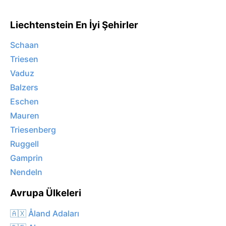
Liechtenstein En İyi Şehirler
Schaan
Triesen
Vaduz
Balzers
Eschen
Mauren
Triesenberg
Ruggell
Gamprin
Nendeln
Avrupa Ülkeleri
🇦🇽 Åland Adaları