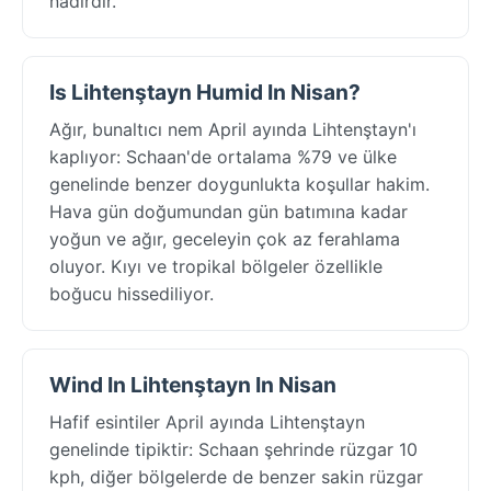
nadirdir.
Is Lihtenştayn Humid In Nisan?
Ağır, bunaltıcı nem April ayında Lihtenştayn'ı
kaplıyor: Schaan'de ortalama %79 ve ülke
genelinde benzer doygunlukta koşullar hakim.
Hava gün doğumundan gün batımına kadar
yoğun ve ağır, geceleyin çok az ferahlama
oluyor. Kıyı ve tropikal bölgeler özellikle
boğucu hissediliyor.
Wind In Lihtenştayn In Nisan
Hafif esintiler April ayında Lihtenştayn
genelinde tipiktir: Schaan şehrinde rüzgar 10
kph, diğer bölgelerde de benzer sakin rüzgar