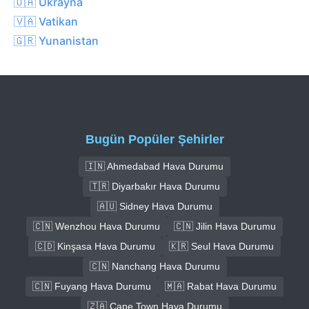
🇺🇦 Ukrayna
🇻🇦 Vatikan
🇬🇷 Yunanistan
Bugün Popüler Şehirler
🇮🇳 Ahmedabad Hava Durumu
🇹🇷 Diyarbakır Hava Durumu
🇦🇺 Sidney Hava Durumu
🇨🇳 Wenzhou Hava Durumu
🇨🇳 Jilin Hava Durumu
🇨🇩 Kinşasa Hava Durumu
🇰🇷 Seul Hava Durumu
🇨🇳 Nanchang Hava Durumu
🇨🇳 Fuyang Hava Durumu
🇲🇦 Rabat Hava Durumu
🇿🇦 Cape Town Hava Durumu