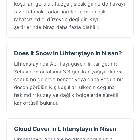
koşulları görülür. Rüzgar, sıcak günlerde havayı
taze tutacak kadar hareket eder ancak
rahatsız edici düzeyde değildir. Kıyı
şehirlerinde biraz daha fazla olabilir.
Does It Snow In Lihtenştayn In Nisan?
Lihtenştayn'da April ayı güvenilir kar getirir:
Schaan'de ortalama 3.3 gün kar yağışı olur ve
soğuk bölgelerde benzer veya daha yoğun bir
desen görülür. Kış koşulları ülkenin çoğuna
hakimdir; kuzey ve dağlık bölgelerde sürekli
kar örtüsü bulunur.
Cloud Cover In Lihtenştayn In Nisan
Lihtenştayn, April ayı boyunca çoğunlukla