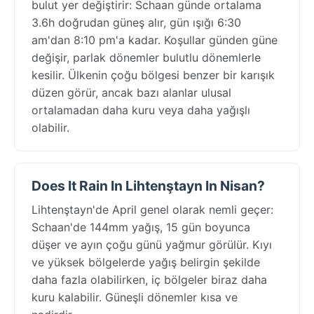
bulut yer değiştirir: Schaan günde ortalama
3.6h doğrudan güneş alır, gün ışığı 6:30
am'dan 8:10 pm'a kadar. Koşullar günden güne
değişir, parlak dönemler bulutlu dönemlerle
kesilir. Ülkenin çoğu bölgesi benzer bir karışık
düzen görür, ancak bazı alanlar ulusal
ortalamadan daha kuru veya daha yağışlı
olabilir.
Does It Rain In Lihtenştayn In Nisan?
Lihtenştayn'de April genel olarak nemli geçer:
Schaan'de 144mm yağış, 15 gün boyunca
düşer ve ayın çoğu günü yağmur görülür. Kıyı
ve yüksek bölgelerde yağış belirgin şekilde
daha fazla olabilirken, iç bölgeler biraz daha
kuru kalabilir. Güneşli dönemler kısa ve