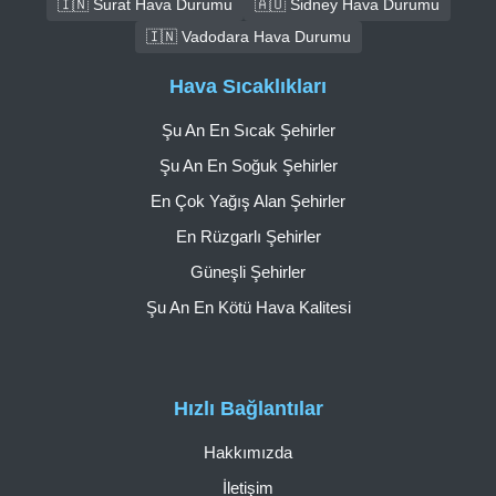
🇮🇳 Surat Hava Durumu
🇦🇺 Sidney Hava Durumu
🇮🇳 Vadodara Hava Durumu
Hava Sıcaklıkları
Şu An En Sıcak Şehirler
Şu An En Soğuk Şehirler
En Çok Yağış Alan Şehirler
En Rüzgarlı Şehirler
Güneşli Şehirler
Şu An En Kötü Hava Kalitesi
Hızlı Bağlantılar
Hakkımızda
İletişim