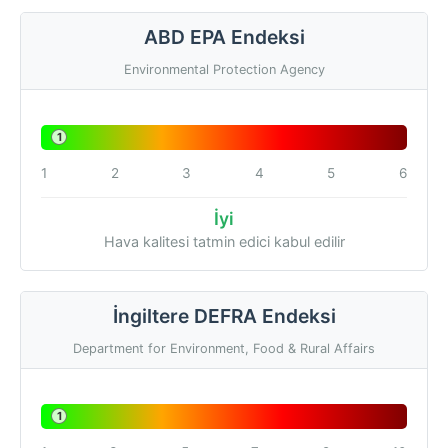
ABD EPA Endeksi
Environmental Protection Agency
1
1
2
3
4
5
6
İyi
Hava kalitesi tatmin edici kabul edilir
İngiltere DEFRA Endeksi
Department for Environment, Food & Rural Affairs
1