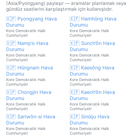
(Asia/Pyongyang) paylaşır — aramalar planlamak veya
gündüz saatlerini karşılaştırmak için kullanışlıdır.
🇰🇵 Pyongyang Hava
🇰🇵 Hamhŭng Hava
Durumu
Durumu
Kore Demokratik Halk
Kore Demokratik Halk
Cumhuriyeti
Cumhuriyeti
🇰🇵 Namp’o Hava
🇰🇵 Sunch’ŏn Hava
Durumu
Durumu
Kore Demokratik Halk
Kore Demokratik Halk
Cumhuriyeti
Cumhuriyeti
🇰🇵 Hŭngnam Hava
🇰🇵 Kaesŏng Hava
Durumu
Durumu
Kore Demokratik Halk
Kore Demokratik Halk
Cumhuriyeti
Cumhuriyeti
🇰🇵 Chongjin Hava
🇰🇵 Kaech’ŏn Hava
Durumu
Durumu
Kore Demokratik Halk
Kore Demokratik Halk
Cumhuriyeti
Cumhuriyeti
🇰🇵 Sariwŏn-si Hava
🇰🇵 Sinŭiju Hava
Durumu
Durumu
Kore Demokratik Halk
Kore Demokratik Halk
Cumhuriyeti
Cumhuriyeti