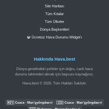
Site Haritası
Tüm Kıtalar
Tüm Ülkeler
Dünya Başkentleri
🧩 Ücretsiz Hava Durumu Widget'ı
Hakkında Hava.best
Dünya genelindeki şehirler için doğru, canlı hava
durumu tahminleri almak için başvuru kaynağınız.
Hava.best © 2026. Tüm Hakları Saklıdır.
🇲🇾
🇮🇩
Cuaca · Man’gyŏngdae-ri
Cuaca · Man’gyŏngdae-ri