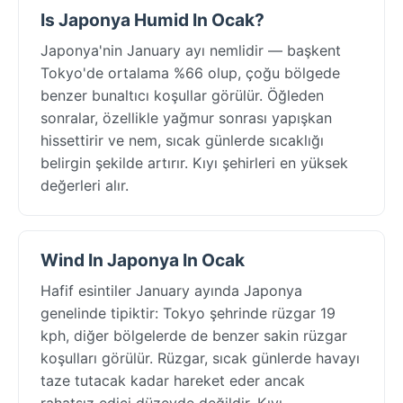
Is Japonya Humid In Ocak?
Japonya'nin January ayı nemlidir — başkent
Tokyo'de ortalama %66 olup, çoğu bölgede
benzer bunaltıcı koşullar görülür. Öğleden
sonralar, özellikle yağmur sonrası yapışkan
hissettirir ve nem, sıcak günlerde sıcaklığı
belirgin şekilde artırır. Kıyı şehirleri en yüksek
değerleri alır.
Wind In Japonya In Ocak
Hafif esintiler January ayında Japonya
genelinde tipiktir: Tokyo şehrinde rüzgar 19
kph, diğer bölgelerde de benzer sakin rüzgar
koşulları görülür. Rüzgar, sıcak günlerde havayı
taze tutacak kadar hareket eder ancak
rahatsız edici düzeyde değildir. Kıyı