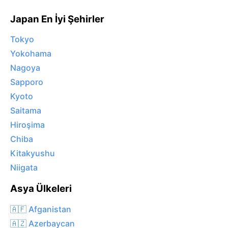
Japan En İyi Şehirler
Tokyo
Yokohama
Nagoya
Sapporo
Kyoto
Saitama
Hiroşima
Chiba
Kitakyushu
Niigata
Asya Ülkeleri
🇦🇫 Afganistan
🇦🇿 Azerbaycan