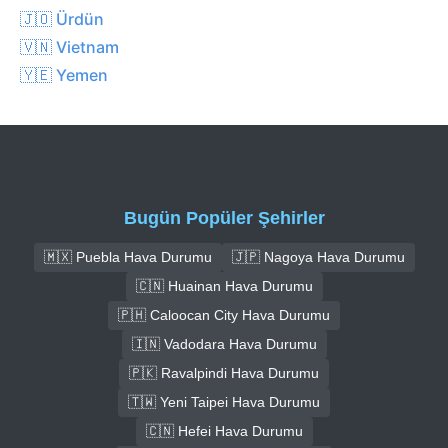
🇯🇴 Ürdün
🇻🇳 Vietnam
🇾🇪 Yemen
Bugün Popüler Şehirler
🇲🇽 Puebla Hava Durumu
🇯🇵 Nagoya Hava Durumu
🇨🇳 Huainan Hava Durumu
🇵🇭 Caloocan City Hava Durumu
🇮🇳 Vadodara Hava Durumu
🇵🇰 Ravalpindi Hava Durumu
🇹🇼 Yeni Taipei Hava Durumu
🇨🇳 Hefei Hava Durumu