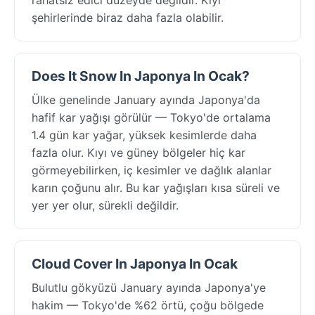
şehirlerinde biraz daha fazla olabilir.
Does It Snow In Japonya In Ocak?
Ülke genelinde January ayında Japonya'da
hafif kar yağışı görülür — Tokyo'de ortalama
1.4 gün kar yağar, yüksek kesimlerde daha
fazla olur. Kıyı ve güney bölgeler hiç kar
görmeyebilirken, iç kesimler ve dağlık alanlar
karın çoğunu alır. Bu kar yağışları kısa süreli ve
yer yer olur, sürekli değildir.
Cloud Cover In Japonya In Ocak
Bulutlu gökyüzü January ayında Japonya'ye
hakim — Tokyo'de %62 örtü, çoğu bölgede