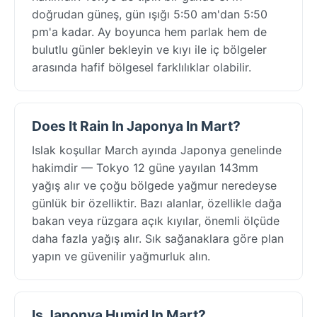
doğrudan güneş, gün ışığı 5:50 am'dan 5:50
pm'a kadar. Ay boyunca hem parlak hem de
bulutlu günler bekleyin ve kıyı ile iç bölgeler
arasında hafif bölgesel farklılıklar olabilir.
Does It Rain In Japonya In Mart?
Islak koşullar March ayında Japonya genelinde
hakimdir — Tokyo 12 güne yayılan 143mm
yağış alır ve çoğu bölgede yağmur neredeyse
günlük bir özelliktir. Bazı alanlar, özellikle dağa
bakan veya rüzgara açık kıyılar, önemli ölçüde
daha fazla yağış alır. Sık sağanaklara göre plan
yapın ve güvenilir yağmurluk alın.
Is Japonya Humid In Mart?