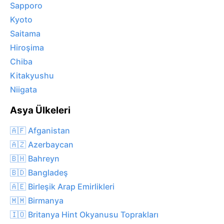
Sapporo
Kyoto
Saitama
Hiroşima
Chiba
Kitakyushu
Niigata
Asya Ülkeleri
🇦🇫 Afganistan
🇦🇿 Azerbaycan
🇧🇭 Bahreyn
🇧🇩 Bangladeş
🇦🇪 Birleşik Arap Emirlikleri
🇲🇲 Birmanya
🇮🇴 Britanya Hint Okyanusu Toprakları