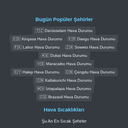
Bugün Popüler Şehirler
🇹🇿 Darüsselam Hava Durumu
🇨🇩 Kinşasa Hava Durumu
🇰🇷 Daegu Hava Durumu
🇵🇰 Lahor Hava Durumu
🇿🇦 Soweto Hava Durumu
🇦🇪 Dubai Hava Durumu
🇻🇪 Maracaibo Hava Durumu
🇸🇾 Halep Hava Durumu
🇨🇳 Çengdu Hava Durumu
🇮🇳 Kallakurichi Hava Durumu
🇲🇽 Iztapalapa Hava Durumu
🇨🇬 Brazavil Hava Durumu
Hava Sıcaklıkları
Şu An En Sıcak Şehirler