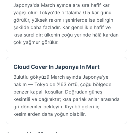
Japonya'da March ayında ara sıra hafif kar
yağışı olur: Tokyo'de ortalama 0.5 kar günü
görülür, yüksek rakımlı şehirlerde ise belirgin
şekilde daha fazladır. Kar genellikle hafif ve
kısa sürelidir; ülkenin çoğu yerinde hâlâ kardan
çok yağmur görülür.
Cloud Cover In Japonya In Mart
Bulutlu gökyüzü March ayında Japonya'ye
hakim — Tokyo'de %63 örtü, çoğu bölgede
benzer kapalı koşullar. Doğrudan güneş
kesintili ve dağınıktır; kısa parlak anlar arasında
gri dönemler bekleyin. Kıyı bölgeleri iç
kesimlerden daha yoğun olabilir.