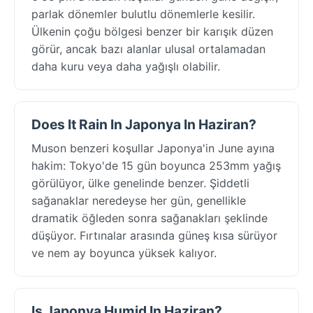
parlak dönemler bulutlu dönemlerle kesilir.
Ülkenin çoğu bölgesi benzer bir karışık düzen
görür, ancak bazı alanlar ulusal ortalamadan
daha kuru veya daha yağışlı olabilir.
Does It Rain In Japonya In Haziran?
Muson benzeri koşullar Japonya'in June ayına
hakim: Tokyo'de 15 gün boyunca 253mm yağış
görülüyor, ülke genelinde benzer. Şiddetli
sağanaklar neredeyse her gün, genellikle
dramatik öğleden sonra sağanakları şeklinde
düşüyor. Fırtınalar arasında güneş kısa sürüyor
ve nem ay boyunca yüksek kalıyor.
Is Japonya Humid In Haziran?