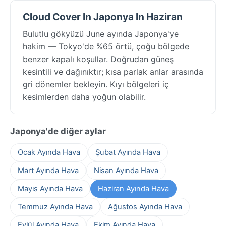
Cloud Cover In Japonya In Haziran
Bulutlu gökyüzü June ayında Japonya'ye
hakim — Tokyo'de %65 örtü, çoğu bölgede
benzer kapalı koşullar. Doğrudan güneş
kesintili ve dağınıktır; kısa parlak anlar arasında
gri dönemler bekleyin. Kıyı bölgeleri iç
kesimlerden daha yoğun olabilir.
Japonya'de diğer aylar
Ocak Ayında Hava
Şubat Ayında Hava
Mart Ayında Hava
Nisan Ayında Hava
Mayıs Ayında Hava
Haziran Ayında Hava
Temmuz Ayında Hava
Ağustos Ayında Hava
Eylül Ayında Hava
Ekim Ayında Hava