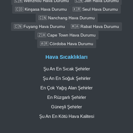
🇨🇳 Wenzhou Hava Durumu
🇨🇳 Jilin Hava Durumu
🇨🇩 Kinşasa Hava Durumu
🇰🇷 Seul Hava Durumu
🇨🇳 Nanchang Hava Durumu
🇨🇳 Fuyang Hava Durumu
🇲🇦 Rabat Hava Durumu
🇿🇦 Cape Town Hava Durumu
🇦🇷 Córdoba Hava Durumu
Hava Sıcaklıkları
Şu An En Sıcak Şehirler
Şu An En Soğuk Şehirler
En Çok Yağış Alan Şehirler
En Rüzgarlı Şehirler
Güneşli Şehirler
Şu An En Kötü Hava Kalitesi