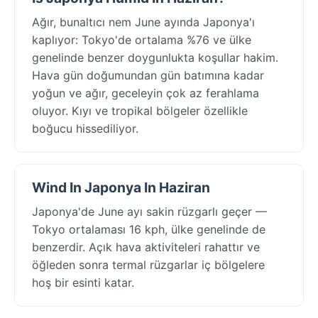
Ağır, bunaltıcı nem June ayında Japonya'ı
kaplıyor: Tokyo'de ortalama %76 ve ülke
genelinde benzer doygunlukta koşullar hakim.
Hava gün doğumundan gün batımına kadar
yoğun ve ağır, geceleyin çok az ferahlama
oluyor. Kıyı ve tropikal bölgeler özellikle
boğucu hissediliyor.
Wind In Japonya In Haziran
Japonya'de June ayı sakin rüzgarlı geçer —
Tokyo ortalaması 16 kph, ülke genelinde de
benzerdir. Açık hava aktiviteleri rahattır ve
öğleden sonra termal rüzgarlar iç bölgelere
hoş bir esinti katar.