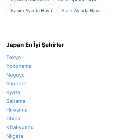
Kasım Ayında Hava
Aralık Ayında Hava
Japan En İyi Şehirler
Tokyo
Yokohama
Nagoya
Sapporo
Kyoto
Saitama
Hiroşima
Chiba
Kitakyushu
Niigata