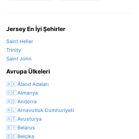
Jersey En İyi Şehirler
Saint Helier
Trinity
Saint John
Avrupa Ülkeleri
🇦🇽 Åland Adaları
🇩🇪 Almanya
🇦🇩 Andorra
🇦🇱 Arnavutluk Cumhuriyeti
🇦🇹 Avusturya
🇧🇾 Belarus
🇧🇪 Belçika