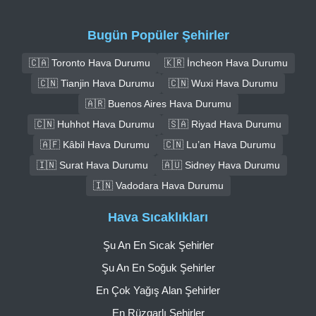
Bugün Popüler Şehirler
🇨🇦 Toronto Hava Durumu
🇰🇷 İncheon Hava Durumu
🇨🇳 Tianjin Hava Durumu
🇨🇳 Wuxi Hava Durumu
🇦🇷 Buenos Aires Hava Durumu
🇨🇳 Huhhot Hava Durumu
🇸🇦 Riyad Hava Durumu
🇦🇫 Kâbil Hava Durumu
🇨🇳 Lu’an Hava Durumu
🇮🇳 Surat Hava Durumu
🇦🇺 Sidney Hava Durumu
🇮🇳 Vadodara Hava Durumu
Hava Sıcaklıkları
Şu An En Sıcak Şehirler
Şu An En Soğuk Şehirler
En Çok Yağış Alan Şehirler
En Rüzgarlı Şehirler