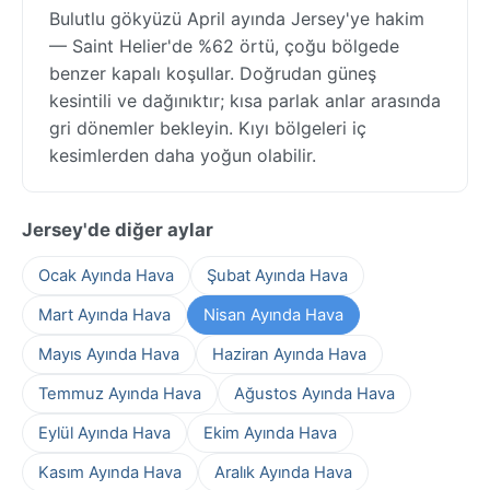
Bulutlu gökyüzü April ayında Jersey'ye hakim
— Saint Helier'de %62 örtü, çoğu bölgede
benzer kapalı koşullar. Doğrudan güneş
kesintili ve dağınıktır; kısa parlak anlar arasında
gri dönemler bekleyin. Kıyı bölgeleri iç
kesimlerden daha yoğun olabilir.
Jersey'de diğer aylar
Ocak Ayında Hava
Şubat Ayında Hava
Mart Ayında Hava
Nisan Ayında Hava
Mayıs Ayında Hava
Haziran Ayında Hava
Temmuz Ayında Hava
Ağustos Ayında Hava
Eylül Ayında Hava
Ekim Ayında Hava
Kasım Ayında Hava
Aralık Ayında Hava