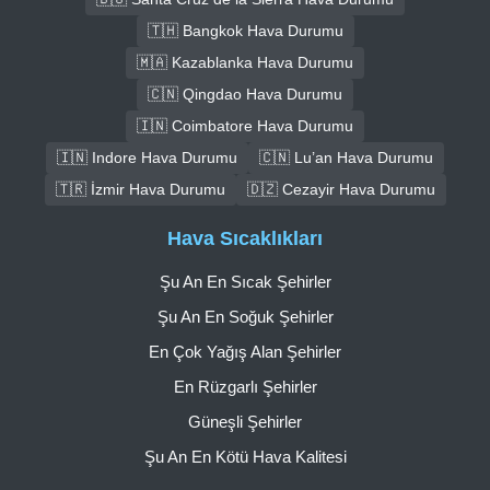
🇹🇭 Bangkok Hava Durumu
🇲🇦 Kazablanka Hava Durumu
🇨🇳 Qingdao Hava Durumu
🇮🇳 Coimbatore Hava Durumu
🇮🇳 Indore Hava Durumu
🇨🇳 Lu’an Hava Durumu
🇹🇷 İzmir Hava Durumu
🇩🇿 Cezayir Hava Durumu
Hava Sıcaklıkları
Şu An En Sıcak Şehirler
Şu An En Soğuk Şehirler
En Çok Yağış Alan Şehirler
En Rüzgarlı Şehirler
Güneşli Şehirler
Şu An En Kötü Hava Kalitesi