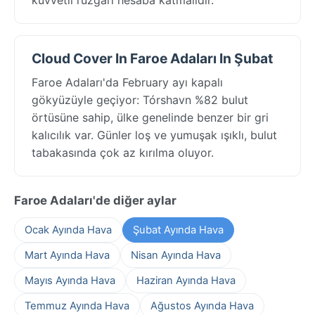
Cloud Cover In Faroe Adaları In Şubat
Faroe Adaları'da February ayı kapalı
gökyüzüyle geçiyor: Tórshavn %82 bulut
örtüsüne sahip, ülke genelinde benzer bir gri
kalıcılık var. Günler loş ve yumuşak ışıklı, bulut
tabakasında çok az kırılma oluyor.
Faroe Adaları'de diğer aylar
Ocak Ayında Hava
Şubat Ayında Hava
Mart Ayında Hava
Nisan Ayında Hava
Mayıs Ayında Hava
Haziran Ayında Hava
Temmuz Ayında Hava
Ağustos Ayında Hava