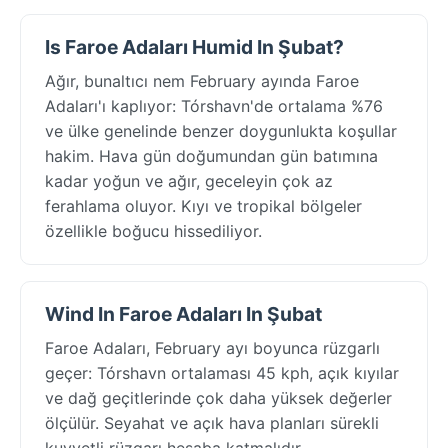
Is Faroe Adaları Humid In Şubat?
Ağır, bunaltıcı nem February ayında Faroe
Adaları'ı kaplıyor: Tórshavn'de ortalama %76
ve ülke genelinde benzer doygunlukta koşullar
hakim. Hava gün doğumundan gün batımına
kadar yoğun ve ağır, geceleyin çok az
ferahlama oluyor. Kıyı ve tropikal bölgeler
özellikle boğucu hissediliyor.
Wind In Faroe Adaları In Şubat
Faroe Adaları, February ayı boyunca rüzgarlı
geçer: Tórshavn ortalaması 45 kph, açık kıyılar
ve dağ geçitlerinde çok daha yüksek değerler
ölçülür. Seyahat ve açık hava planları sürekli
kuvvetli rüzgarı hesaba katmalıdır.