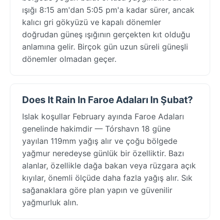
ışığı 8:15 am'dan 5:05 pm'a kadar sürer, ancak
kalıcı gri gökyüzü ve kapalı dönemler
doğrudan güneş ışığının gerçekten kıt olduğu
anlamına gelir. Birçok gün uzun süreli güneşli
dönemler olmadan geçer.
Does It Rain In Faroe Adaları In Şubat?
Islak koşullar February ayında Faroe Adaları
genelinde hakimdir — Tórshavn 18 güne
yayılan 119mm yağış alır ve çoğu bölgede
yağmur neredeyse günlük bir özelliktir. Bazı
alanlar, özellikle dağa bakan veya rüzgara açık
kıyılar, önemli ölçüde daha fazla yağış alır. Sık
sağanaklara göre plan yapın ve güvenilir
yağmurluk alın.