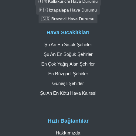
🇮🇳 Kallakurichi Hava Durumu
🇲🇽 Iztapalapa Hava Durumu
🇨🇬 Brazavil Hava Durumu
Hava Sıcaklıkları
Şu An En Sıcak Şehirler
Şu An En Soğuk Şehirler
En Çok Yağış Alan Şehirler
En Rüzgarlı Şehirler
Güneşli Şehirler
Şu An En Kötü Hava Kalitesi
Hızlı Bağlantılar
Hakkımızda