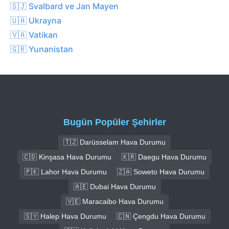
🇸🇯 Svalbard ve Jan Mayen
🇺🇦 Ukrayna
🇻🇦 Vatikan
🇬🇷 Yunanistan
Bugün Popüler Şehirler
🇹🇿 Darüsselam Hava Durumu
🇨🇩 Kinşasa Hava Durumu
🇰🇷 Daegu Hava Durumu
🇵🇰 Lahor Hava Durumu
🇿🇦 Soweto Hava Durumu
🇦🇪 Dubai Hava Durumu
🇻🇪 Maracaibo Hava Durumu
🇸🇾 Halep Hava Durumu
🇨🇳 Çengdu Hava Durumu