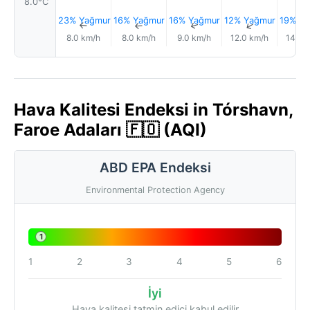
8.0°C
23% Yağmur
16% Yağmur
16% Yağmur
12% Yağmur
19% Ya
↑
↑
↑
↑
8.0 km/h
8.0 km/h
9.0 km/h
12.0 km/h
14.0 
Hava Kalitesi Endeksi in Tórshavn,
Faroe Adaları 🇫🇴 (AQI)
ABD EPA Endeksi
Environmental Protection Agency
1
1
2
3
4
5
6
İyi
Hava kalitesi tatmin edici kabul edilir