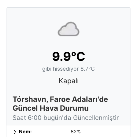
9.9°C
gibi hissediyor 8.7°C
Kapalı
Tórshavn, Faroe Adaları'de
Güncel Hava Durumu
Saat 6:00 bugün'da Güncellenmiştir
💧
Nem:
82%