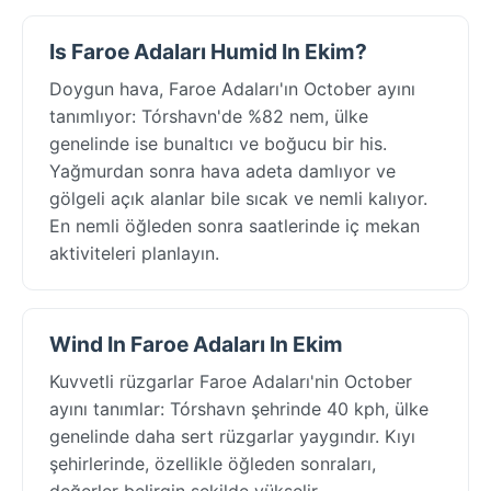
Is Faroe Adaları Humid In Ekim?
Doygun hava, Faroe Adaları'ın October ayını
tanımlıyor: Tórshavn'de %82 nem, ülke
genelinde ise bunaltıcı ve boğucu bir his.
Yağmurdan sonra hava adeta damlıyor ve
gölgeli açık alanlar bile sıcak ve nemli kalıyor.
En nemli öğleden sonra saatlerinde iç mekan
aktiviteleri planlayın.
Wind In Faroe Adaları In Ekim
Kuvvetli rüzgarlar Faroe Adaları'nin October
ayını tanımlar: Tórshavn şehrinde 40 kph, ülke
genelinde daha sert rüzgarlar yaygındır. Kıyı
şehirlerinde, özellikle öğleden sonraları,
değerler belirgin şekilde yükselir.