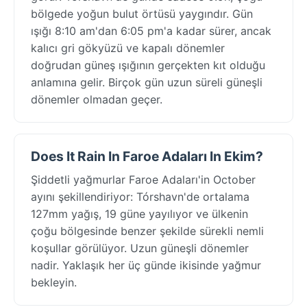
bölgede yoğun bulut örtüsü yaygındır. Gün
ışığı 8:10 am'dan 6:05 pm'a kadar sürer, ancak
kalıcı gri gökyüzü ve kapalı dönemler
doğrudan güneş ışığının gerçekten kıt olduğu
anlamına gelir. Birçok gün uzun süreli güneşli
dönemler olmadan geçer.
Does It Rain In Faroe Adaları In Ekim?
Şiddetli yağmurlar Faroe Adaları'in October
ayını şekillendiriyor: Tórshavn'de ortalama
127mm yağış, 19 güne yayılıyor ve ülkenin
çoğu bölgesinde benzer şekilde sürekli nemli
koşullar görülüyor. Uzun güneşli dönemler
nadir. Yaklaşık her üç günde ikisinde yağmur
bekleyin.