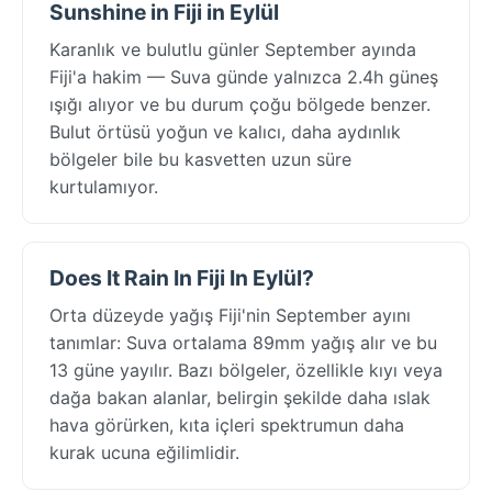
Sunshine in Fiji in Eylül
Karanlık ve bulutlu günler September ayında
Fiji'a hakim — Suva günde yalnızca 2.4h güneş
ışığı alıyor ve bu durum çoğu bölgede benzer.
Bulut örtüsü yoğun ve kalıcı, daha aydınlık
bölgeler bile bu kasvetten uzun süre
kurtulamıyor.
Does It Rain In Fiji In Eylül?
Orta düzeyde yağış Fiji'nin September ayını
tanımlar: Suva ortalama 89mm yağış alır ve bu
13 güne yayılır. Bazı bölgeler, özellikle kıyı veya
dağa bakan alanlar, belirgin şekilde daha ıslak
hava görürken, kıta içleri spektrumun daha
kurak ucuna eğilimlidir.