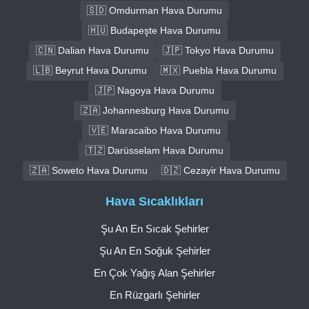
🇸🇩 Omdurman Hava Durumu
🇭🇺 Budapeşte Hava Durumu
🇨🇳 Dalian Hava Durumu
🇯🇵 Tokyo Hava Durumu
🇱🇧 Beyrut Hava Durumu
🇲🇽 Puebla Hava Durumu
🇯🇵 Nagoya Hava Durumu
🇿🇦 Johannesburg Hava Durumu
🇻🇪 Maracaibo Hava Durumu
🇹🇿 Darüsselam Hava Durumu
🇿🇦 Soweto Hava Durumu
🇩🇿 Cezayir Hava Durumu
Hava Sıcaklıkları
Şu An En Sıcak Şehirler
Şu An En Soğuk Şehirler
En Çok Yağış Alan Şehirler
En Rüzgarlı Şehirler