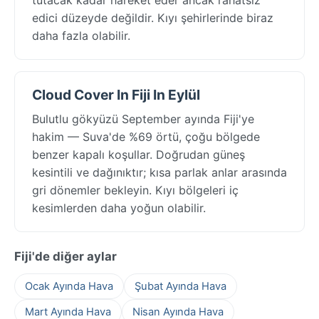
edici düzeyde değildir. Kıyı şehirlerinde biraz
daha fazla olabilir.
Cloud Cover In Fiji In Eylül
Bulutlu gökyüzü September ayında Fiji'ye
hakim — Suva'de %69 örtü, çoğu bölgede
benzer kapalı koşullar. Doğrudan güneş
kesintili ve dağınıktır; kısa parlak anlar arasında
gri dönemler bekleyin. Kıyı bölgeleri iç
kesimlerden daha yoğun olabilir.
Fiji'de diğer aylar
Ocak Ayında Hava
Şubat Ayında Hava
Mart Ayında Hava
Nisan Ayında Hava