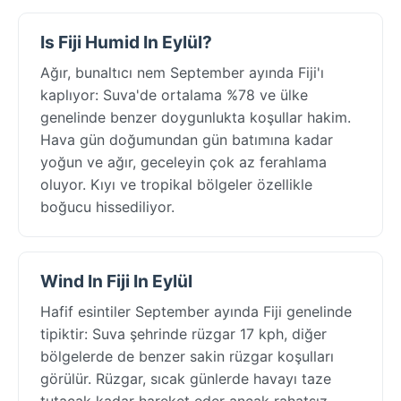
Is Fiji Humid In Eylül?
Ağır, bunaltıcı nem September ayında Fiji'ı
kaplıyor: Suva'de ortalama %78 ve ülke
genelinde benzer doygunlukta koşullar hakim.
Hava gün doğumundan gün batımına kadar
yoğun ve ağır, geceleyin çok az ferahlama
oluyor. Kıyı ve tropikal bölgeler özellikle
boğucu hissediliyor.
Wind In Fiji In Eylül
Hafif esintiler September ayında Fiji genelinde
tipiktir: Suva şehrinde rüzgar 17 kph, diğer
bölgelerde de benzer sakin rüzgar koşulları
görülür. Rüzgar, sıcak günlerde havayı taze
tutacak kadar hareket eder ancak rahatsız