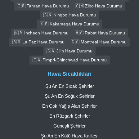
🇮🇷 Tahran Hava Durumu
🇨🇳 Zibo Hava Durumu
🇨🇳 Ningbo Hava Durumu
🇰🇪 Kakamega Hava Durumu
🇰🇷 İncheon Hava Durumu
🇲🇦 Rabat Hava Durumu
🇧🇴 La Paz Hava Durumu
🇨🇦 Montreal Hava Durumu
🇨🇳 Jilin Hava Durumu
🇮🇳 Pimpri-Chinchwad Hava Durumu
Hava Sıcaklıkları
Şu An En Sıcak Şehirler
Şu An En Soğuk Şehirler
En Çok Yağış Alan Şehirler
En Rüzgarlı Şehirler
Güneşli Şehirler
Şu An En Kötü Hava Kalitesi