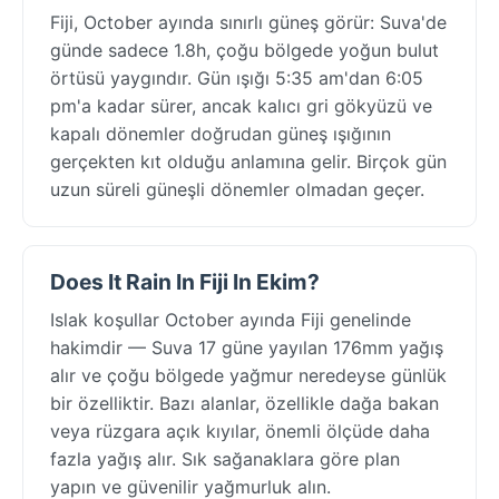
Fiji, October ayında sınırlı güneş görür: Suva'de
günde sadece 1.8h, çoğu bölgede yoğun bulut
örtüsü yaygındır. Gün ışığı 5:35 am'dan 6:05
pm'a kadar sürer, ancak kalıcı gri gökyüzü ve
kapalı dönemler doğrudan güneş ışığının
gerçekten kıt olduğu anlamına gelir. Birçok gün
uzun süreli güneşli dönemler olmadan geçer.
Does It Rain In Fiji In Ekim?
Islak koşullar October ayında Fiji genelinde
hakimdir — Suva 17 güne yayılan 176mm yağış
alır ve çoğu bölgede yağmur neredeyse günlük
bir özelliktir. Bazı alanlar, özellikle dağa bakan
veya rüzgara açık kıyılar, önemli ölçüde daha
fazla yağış alır. Sık sağanaklara göre plan
yapın ve güvenilir yağmurluk alın.