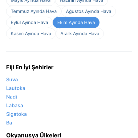
Mayıs Ayında Hava
Haziran Ayında Hava
Temmuz Ayında Hava
Ağustos Ayında Hava
Eylül Ayında Hava
Ekim Ayında Hava
Kasım Ayında Hava
Aralık Ayında Hava
Fiji En İyi Şehirler
Suva
Lautoka
Nadi
Labasa
Sigatoka
Ba
Okyanusya Ülkeleri