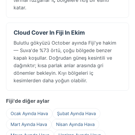
katar.
Cloud Cover In Fiji In Ekim
Bulutlu gökyüzü October ayında Fiji'ye hakim
— Suva'de %73 örtü, çoğu bölgede benzer
kapalı koşullar. Doğrudan güneş kesintili ve
dağınıktır; kısa parlak anlar arasında gri
dönemler bekleyin. Kıyı bölgeleri iç
kesimlerden daha yoğun olabilir.
Fiji'de diğer aylar
Ocak Ayında Hava
Şubat Ayında Hava
Mart Ayında Hava
Nisan Ayında Hava