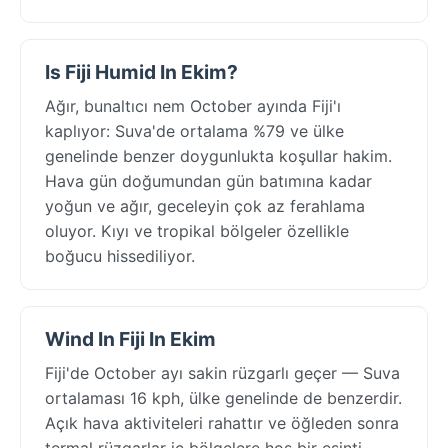
Is Fiji Humid In Ekim?
Ağır, bunaltıcı nem October ayında Fiji'ı
kaplıyor: Suva'de ortalama %79 ve ülke
genelinde benzer doygunlukta koşullar hakim.
Hava gün doğumundan gün batımına kadar
yoğun ve ağır, geceleyin çok az ferahlama
oluyor. Kıyı ve tropikal bölgeler özellikle
boğucu hissediliyor.
Wind In Fiji In Ekim
Fiji'de October ayı sakin rüzgarlı geçer — Suva
ortalaması 16 kph, ülke genelinde de benzerdir.
Açık hava aktiviteleri rahattır ve öğleden sonra
termal rüzgarlar iç bölgelere hoş bir esinti