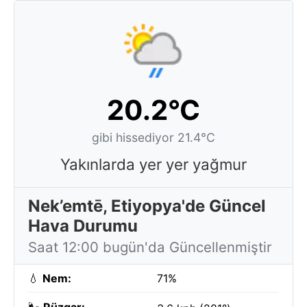
20.2°C
gibi hissediyor 21.4°C
Yakınlarda yer yer yağmur
Nek’emtē, Etiyopya'de Güncel
Hava Durumu
Saat 12:00 bugün'da Güncellenmiştir
💧
Nem:
71%