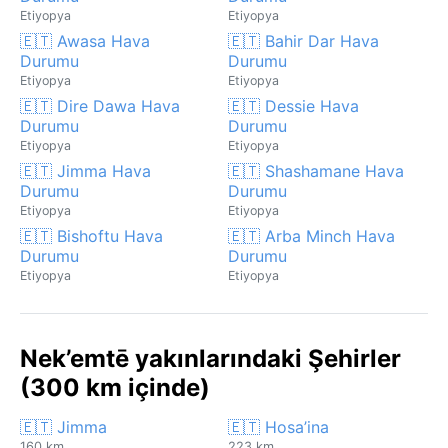
Etiyopya
Etiyopya
🇪🇹 Awasa Hava
🇪🇹 Bahir Dar Hava
Durumu
Durumu
Etiyopya
Etiyopya
🇪🇹 Dire Dawa Hava
🇪🇹 Dessie Hava
Durumu
Durumu
Etiyopya
Etiyopya
🇪🇹 Jimma Hava
🇪🇹 Shashamane Hava
Durumu
Durumu
Etiyopya
Etiyopya
🇪🇹 Bishoftu Hava
🇪🇹 Arba Minch Hava
Durumu
Durumu
Etiyopya
Etiyopya
Nek’emtē yakınlarındaki Şehirler
(300 km içinde)
🇪🇹 Jimma
🇪🇹 Hosa’ina
160 km
223 km