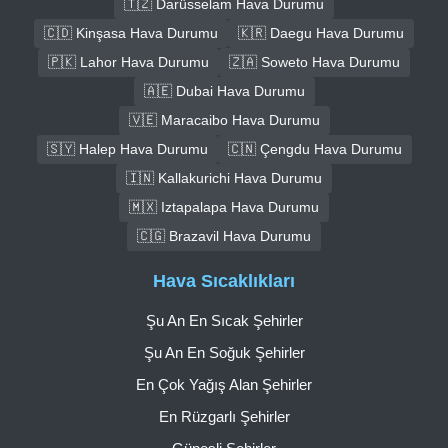
🇹🇿 Darüsselam Hava Durumu
🇨🇩 Kinşasa Hava Durumu
🇰🇷 Daegu Hava Durumu
🇵🇰 Lahor Hava Durumu
🇿🇦 Soweto Hava Durumu
🇦🇪 Dubai Hava Durumu
🇻🇪 Maracaibo Hava Durumu
🇸🇾 Halep Hava Durumu
🇨🇳 Çengdu Hava Durumu
🇮🇳 Kallakurichi Hava Durumu
🇲🇽 Iztapalapa Hava Durumu
🇨🇬 Brazavil Hava Durumu
Hava Sıcaklıkları
Şu An En Sıcak Şehirler
Şu An En Soğuk Şehirler
En Çok Yağış Alan Şehirler
En Rüzgarlı Şehirler