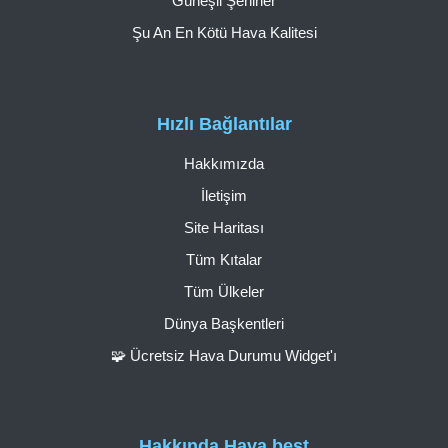
Güneşli Şehirler
Şu An En Kötü Hava Kalitesi
Hızlı Bağlantılar
Hakkımızda
İletişim
Site Haritası
Tüm Kıtalar
Tüm Ülkeler
Dünya Başkentleri
🧩 Ücretsiz Hava Durumu Widget'ı
Hakkında Hava.best