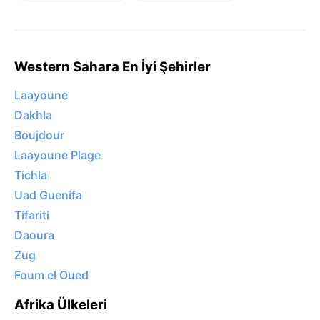
Western Sahara En İyi Şehirler
Laayoune
Dakhla
Boujdour
Laayoune Plage
Tichla
Uad Guenifa
Tifariti
Daoura
Zug
Foum el Oued
Afrika Ülkeleri