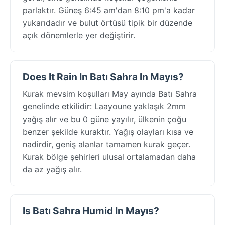
parlaktır. Güneş 6:45 am'dan 8:10 pm'a kadar
yukarıdadır ve bulut örtüsü tipik bir düzende
açık dönemlerle yer değiştirir.
Does It Rain In Batı Sahra In Mayıs?
Kurak mevsim koşulları May ayında Batı Sahra
genelinde etkilidir: Laayoune yaklaşık 2mm
yağış alır ve bu 0 güne yayılır, ülkenin çoğu
benzer şekilde kuraktır. Yağış olayları kısa ve
nadirdir, geniş alanlar tamamen kurak geçer.
Kurak bölge şehirleri ulusal ortalamadan daha
da az yağış alır.
Is Batı Sahra Humid In Mayıs?