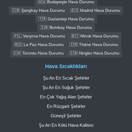
🇭🇺 Budapeşte Hava Durumu
🇨🇳 Şanghay Hava Durumu
🇪🇸 Madrid Hava Durumu
🇹🇷 Gaziantep Hava Durumu
🇮🇳 Bombay Hava Durumu
🇵🇱 Varşova Hava Durumu
🇧🇾 Minsk Hava Durumu
🇧🇴 La Paz Hava Durumu
🇮🇳 Thāne Hava Durumu
🇨🇦 Toronto Hava Durumu
🇨🇳 Ningbo Hava Durumu
Hava Sıcaklıkları
Şu An En Sıcak Şehirler
Şu An En Soğuk Şehirler
En Çok Yağış Alan Şehirler
En Rüzgarlı Şehirler
Güneşli Şehirler
Şu An En Kötü Hava Kalitesi