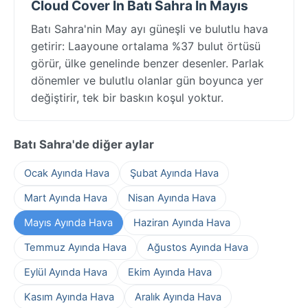
Cloud Cover In Batı Sahra In Mayıs
Batı Sahra'nin May ayı güneşli ve bulutlu hava
getirir: Laayoune ortalama %37 bulut örtüsü
görür, ülke genelinde benzer desenler. Parlak
dönemler ve bulutlu olanlar gün boyunca yer
değiştirir, tek bir baskın koşul yoktur.
Batı Sahra'de diğer aylar
Ocak Ayında Hava
Şubat Ayında Hava
Mart Ayında Hava
Nisan Ayında Hava
Mayıs Ayında Hava
Haziran Ayında Hava
Temmuz Ayında Hava
Ağustos Ayında Hava
Eylül Ayında Hava
Ekim Ayında Hava
Kasım Ayında Hava
Aralık Ayında Hava