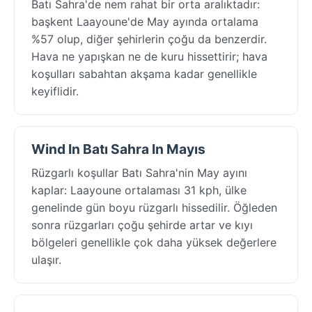
Batı Sahra'de nem rahat bir orta aralıktadır:
başkent Laayoune'de May ayında ortalama
%57 olup, diğer şehirlerin çoğu da benzerdir.
Hava ne yapışkan ne de kuru hissettirir; hava
koşulları sabahtan akşama kadar genellikle
keyiflidir.
Wind In Batı Sahra In Mayıs
Rüzgarlı koşullar Batı Sahra'nin May ayını
kaplar: Laayoune ortalaması 31 kph, ülke
genelinde gün boyu rüzgarlı hissedilir. Öğleden
sonra rüzgarları çoğu şehirde artar ve kıyı
bölgeleri genellikle çok daha yüksek değerlere
ulaşır.