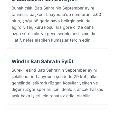
Bunaltıcılık, Batı Sahra'nin September ayını
tanımlar: başkent Laayoune'de nem oranı %60
olup, çoğu bölgede hava belirgin şekilde
ağırdır. Ter, kuru koşullara göre ciltte daha
uzun süre kalır ve gece serinlemesi sınırlıdır.
Hafif, nefes alabilen kumaşlar tercih edin.
Wind In Batı Sahra In Eylül
Sürekli esinti Batı Sahra'nin September ayını
şekillendirir: Laayoune şehrinde 29 kph, ülke
genelinde istikrarlı rüzgar. Koşullar yelken ve
diğer rüzgar sporları için idealdir, ancak hassas
açık hava işleri için rahatsız edici olabilir.