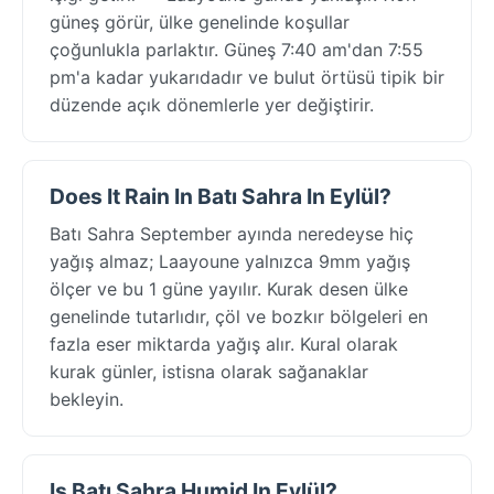
güneş görür, ülke genelinde koşullar
çoğunlukla parlaktır. Güneş 7:40 am'dan 7:55
pm'a kadar yukarıdadır ve bulut örtüsü tipik bir
düzende açık dönemlerle yer değiştirir.
Does It Rain In Batı Sahra In Eylül?
Batı Sahra September ayında neredeyse hiç
yağış almaz; Laayoune yalnızca 9mm yağış
ölçer ve bu 1 güne yayılır. Kurak desen ülke
genelinde tutarlıdır, çöl ve bozkır bölgeleri en
fazla eser miktarda yağış alır. Kural olarak
kurak günler, istisna olarak sağanaklar
bekleyin.
Is Batı Sahra Humid In Eylül?