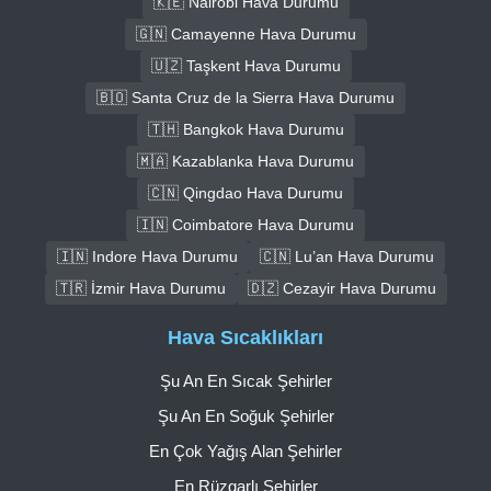
🇰🇪 Nairobi Hava Durumu
🇬🇳 Camayenne Hava Durumu
🇺🇿 Taşkent Hava Durumu
🇧🇴 Santa Cruz de la Sierra Hava Durumu
🇹🇭 Bangkok Hava Durumu
🇲🇦 Kazablanka Hava Durumu
🇨🇳 Qingdao Hava Durumu
🇮🇳 Coimbatore Hava Durumu
🇮🇳 Indore Hava Durumu
🇨🇳 Lu’an Hava Durumu
🇹🇷 İzmir Hava Durumu
🇩🇿 Cezayir Hava Durumu
Hava Sıcaklıkları
Şu An En Sıcak Şehirler
Şu An En Soğuk Şehirler
En Çok Yağış Alan Şehirler
En Rüzgarlı Şehirler