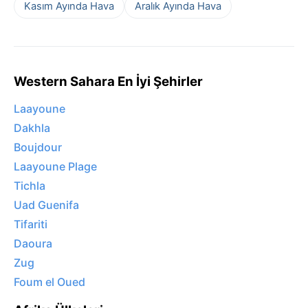
Kasım Ayında Hava
Aralık Ayında Hava
Western Sahara En İyi Şehirler
Laayoune
Dakhla
Boujdour
Laayoune Plage
Tichla
Uad Guenifa
Tifariti
Daoura
Zug
Foum el Oued