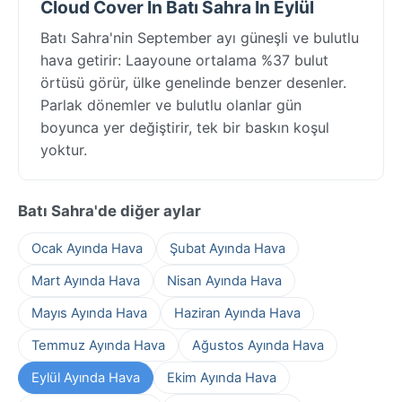
Cloud Cover In Batı Sahra In Eylül
Batı Sahra'nin September ayı güneşli ve bulutlu
hava getirir: Laayoune ortalama %37 bulut
örtüsü görür, ülke genelinde benzer desenler.
Parlak dönemler ve bulutlu olanlar gün
boyunca yer değiştirir, tek bir baskın koşul
yoktur.
Batı Sahra'de diğer aylar
Ocak Ayında Hava
Şubat Ayında Hava
Mart Ayında Hava
Nisan Ayında Hava
Mayıs Ayında Hava
Haziran Ayında Hava
Temmuz Ayında Hava
Ağustos Ayında Hava
Eylül Ayında Hava
Ekim Ayında Hava