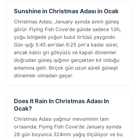
Sunshine in Christmas Adası in Ocak
Christmas Adası, January ayında sınırlı güneş
görür: Flying Fish Cove'de günde sadece 1.0h,
çoğu bölgede yoğun bulut örtüsü yaygındır.
Gün ışığı 5:45 am'dan 6:25 pm'a kadar sürer,
ancak kalıcı gri gökyüzü ve kapalı dönemler
doğrudan güneş ışığının gerçekten kıt olduğu
anlamına gelir. Birçok gün uzun süreli güneşli
dönemler olmadan geçer.
Does It Rain In Christmas Adası In
Ocak?
Christmas Adası yağmur mevsiminin tam
ortasında: Flying Fish Cove'de January ayında
28 gün boyunca 324mm yağış ölçülüyor ve bu