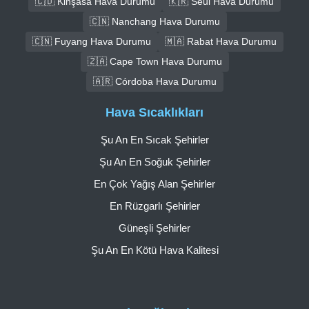
🇨🇩 Kinşasa Hava Durumu
🇰🇷 Seul Hava Durumu
🇨🇳 Nanchang Hava Durumu
🇨🇳 Fuyang Hava Durumu
🇲🇦 Rabat Hava Durumu
🇿🇦 Cape Town Hava Durumu
🇦🇷 Córdoba Hava Durumu
Hava Sıcaklıkları
Şu An En Sıcak Şehirler
Şu An En Soğuk Şehirler
En Çok Yağış Alan Şehirler
En Rüzgarlı Şehirler
Güneşli Şehirler
Şu An En Kötü Hava Kalitesi