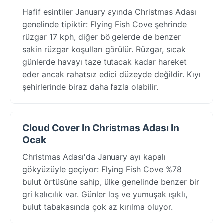
Hafif esintiler January ayında Christmas Adası
genelinde tipiktir: Flying Fish Cove şehrinde
rüzgar 17 kph, diğer bölgelerde de benzer
sakin rüzgar koşulları görülür. Rüzgar, sıcak
günlerde havayı taze tutacak kadar hareket
eder ancak rahatsız edici düzeyde değildir. Kıyı
şehirlerinde biraz daha fazla olabilir.
Cloud Cover In Christmas Adası In
Ocak
Christmas Adası'da January ayı kapalı
gökyüzüyle geçiyor: Flying Fish Cove %78
bulut örtüsüne sahip, ülke genelinde benzer bir
gri kalıcılık var. Günler loş ve yumuşak ışıklı,
bulut tabakasında çok az kırılma oluyor.