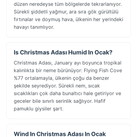
düzen neredeyse tüm bölgelerde tekrarlanıyor.
Sürekli şiddetli yağmur, ara sıra gök gürültülü
fırtınalar ve doymuş hava, ülkenin her yerindeki
havayı tanımlıyor.
Is Christmas Adası Humid In Ocak?
Christmas Adası, January ayı boyunca tropikal
kalınlıkta bir neme bürünüyor: Flying Fish Cove
%77 ortalamayla, ülkenin çoğu da benzer
şekilde seyrediyor. Sürekli nem, sıcak
sıcaklıkları çok daha bunaltıcı hale getiriyor ve
geceler bile sınırlı serinlik sağlıyor. Hafif
pamuklu giysiler şart.
Wind In Christmas Adası In Ocak