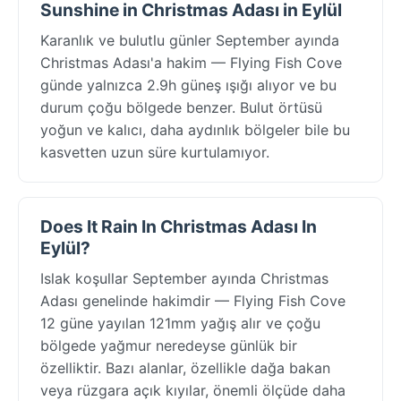
Sunshine in Christmas Adası in Eylül
Karanlık ve bulutlu günler September ayında
Christmas Adası'a hakim — Flying Fish Cove
günde yalnızca 2.9h güneş ışığı alıyor ve bu
durum çoğu bölgede benzer. Bulut örtüsü
yoğun ve kalıcı, daha aydınlık bölgeler bile bu
kasvetten uzun süre kurtulamıyor.
Does It Rain In Christmas Adası In
Eylül?
Islak koşullar September ayında Christmas
Adası genelinde hakimdir — Flying Fish Cove
12 güne yayılan 121mm yağış alır ve çoğu
bölgede yağmur neredeyse günlük bir
özelliktir. Bazı alanlar, özellikle dağa bakan
veya rüzgara açık kıyılar, önemli ölçüde daha