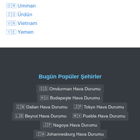
🇴🇲 Umman
🇯🇴 Ürdün
🇻🇳 Vietnam
🇾🇪 Yemen
Bugün Popüler Şehirler
🇸🇩 Omdurman Hava Durumu
🇭🇺 Budapeşte Hava Durumu
🇨🇳 Dalian Hava Durumu
🇯🇵 Tokyo Hava Durumu
🇱🇧 Beyrut Hava Durumu
🇲🇽 Puebla Hava Durumu
🇯🇵 Nagoya Hava Durumu
🇿🇦 Johannesburg Hava Durumu