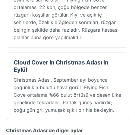
ortalaması 22 kph, çoğu bölgede benzer
rüzgarlı koşullar görülür. Kıyı ve açık iç
şehirlerde, özellikle öğleden sonraları, rüzgar
belirgin şekilde daha fazladır. Rüzgara hassas
planlar buna göre yapılmalıdır.
Cloud Cover In Christmas Adası In
Eylül
Christmas Adası, September ayı boyunca
çoğunlukla bulutlu hava görür: Flying Fish
Cove ortalama %66 bulut örtüsü ve desen ülke
genelinde tekrarlanır. Parlak güneş nadirdir;
çoğu gün gri, yumuşak ışıklı bir his bekleyin.
Christmas Adası'de diğer aylar