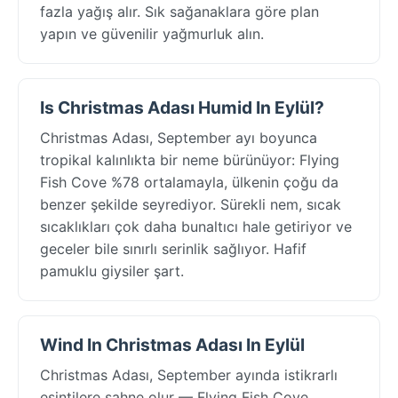
fazla yağış alır. Sık sağanaklara göre plan
yapın ve güvenilir yağmurluk alın.
Is Christmas Adası Humid In Eylül?
Christmas Adası, September ayı boyunca
tropikal kalınlıkta bir neme bürünüyor: Flying
Fish Cove %78 ortalamayla, ülkenin çoğu da
benzer şekilde seyrediyor. Sürekli nem, sıcak
sıcaklıkları çok daha bunaltıcı hale getiriyor ve
geceler bile sınırlı serinlik sağlıyor. Hafif
pamuklu giysiler şart.
Wind In Christmas Adası In Eylül
Christmas Adası, September ayında istikrarlı
esintilere sahne olur — Flying Fish Cove