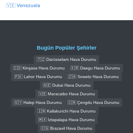
🇻🇪 Venezuela
Bugün Popüler Şehirler
🇹🇿 Darüsselam Hava Durumu
🇨🇩 Kinşasa Hava Durumu
🇰🇷 Daegu Hava Durumu
🇵🇰 Lahor Hava Durumu
🇿🇦 Soweto Hava Durumu
🇦🇪 Dubai Hava Durumu
🇻🇪 Maracaibo Hava Durumu
🇸🇾 Halep Hava Durumu
🇨🇳 Çengdu Hava Durumu
🇮🇳 Kallakurichi Hava Durumu
🇲🇽 Iztapalapa Hava Durumu
🇨🇬 Brazavil Hava Durumu