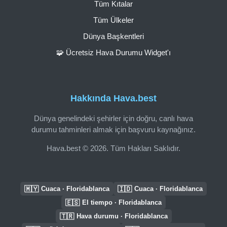
Tüm Kıtalar
Tüm Ülkeler
Dünya Başkentleri
🧩 Ücretsiz Hava Durumu Widget'ı
Hakkında Hava.best
Dünya genelindeki şehirler için doğru, canlı hava
durumu tahminleri almak için başvuru kaynağınız.
Hava.best © 2026. Tüm Hakları Saklıdır.
🇲🇾
🇮🇩
Cuaca · Floridablanca
Cuaca · Floridablanca
🇪🇸
El tiempo · Floridablanca
🇹🇷
Hava durumu · Floridablanca