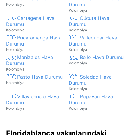
Durumu
Kolombiya
Kolombiya
🇨🇴 Cartagena Hava
🇨🇴 Cúcuta Hava
Durumu
Durumu
Kolombiya
Kolombiya
🇨🇴 Bucaramanga Hava
🇨🇴 Valledupar Hava
Durumu
Durumu
Kolombiya
Kolombiya
🇨🇴 Manizales Hava
🇨🇴 Bello Hava Durumu
Durumu
Kolombiya
Kolombiya
🇨🇴 Pasto Hava Durumu
🇨🇴 Soledad Hava
Durumu
Kolombiya
Kolombiya
🇨🇴 Villavicencio Hava
🇨🇴 Popayán Hava
Durumu
Durumu
Kolombiya
Kolombiya
Floridablanca yakınlarındaki