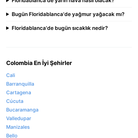
Floridablanca'de yarın hava nasıl olacak?
Bugün Floridablanca'de yağmur yağacak mı?
Floridablanca'de bugün sıcaklık nedir?
Colombia En İyi Şehirler
Cali
Barranquilla
Cartagena
Cúcuta
Bucaramanga
Valledupar
Manizales
Bello