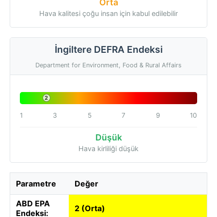
Orta
Hava kalitesi çoğu insan için kabul edilebilir
İngiltere DEFRA Endeksi
Department for Environment, Food & Rural Affairs
2
1
3
5
7
9
10
Düşük
Hava kirliliği düşük
Parametre
Değer
ABD EPA
2 (Orta)
Endeksi: