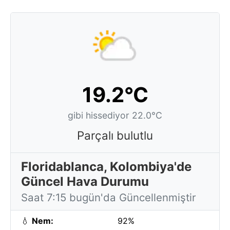
19.2°C
gibi hissediyor 22.0°C
Parçalı bulutlu
Floridablanca, Kolombiya'de
Güncel Hava Durumu
Saat 7:15 bugün'da Güncellenmiştir
💧
Nem:
92%