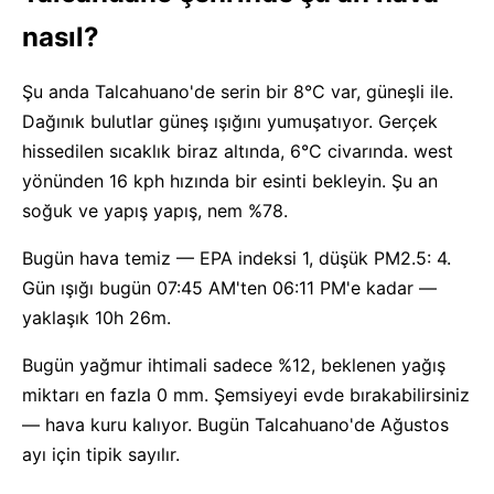
nasıl?
Şu anda Talcahuano'de serin bir 8°C var, güneşli ile.
Dağınık bulutlar güneş ışığını yumuşatıyor. Gerçek
hissedilen sıcaklık biraz altında, 6°C civarında. west
yönünden 16 kph hızında bir esinti bekleyin. Şu an
soğuk ve yapış yapış, nem %78.
Bugün hava temiz — EPA indeksi 1, düşük PM2.5: 4.
Gün ışığı bugün 07:45 AM'ten 06:11 PM'e kadar —
yaklaşık 10h 26m.
Bugün yağmur ihtimali sadece %12, beklenen yağış
miktarı en fazla 0 mm. Şemsiyeyi evde bırakabilirsiniz
— hava kuru kalıyor. Bugün Talcahuano'de Ağustos
ayı için tipik sayılır.