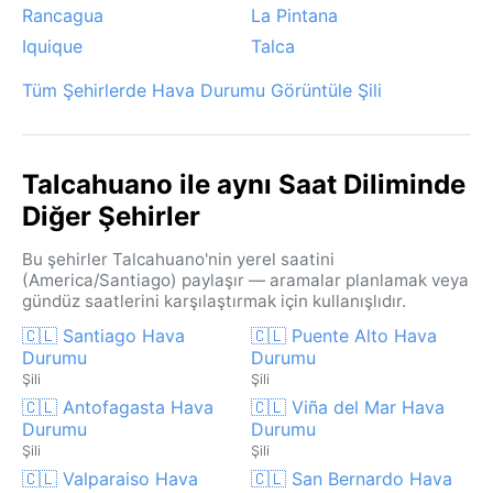
Rancagua
La Pintana
Iquique
Talca
Tüm Şehirlerde Hava Durumu Görüntüle Şili
Talcahuano ile aynı Saat Diliminde
Diğer Şehirler
Bu şehirler Talcahuano'nin yerel saatini
(America/Santiago) paylaşır — aramalar planlamak veya
gündüz saatlerini karşılaştırmak için kullanışlıdır.
🇨🇱 Santiago Hava
🇨🇱 Puente Alto Hava
Durumu
Durumu
Şili
Şili
🇨🇱 Antofagasta Hava
🇨🇱 Viña del Mar Hava
Durumu
Durumu
Şili
Şili
🇨🇱 Valparaiso Hava
🇨🇱 San Bernardo Hava