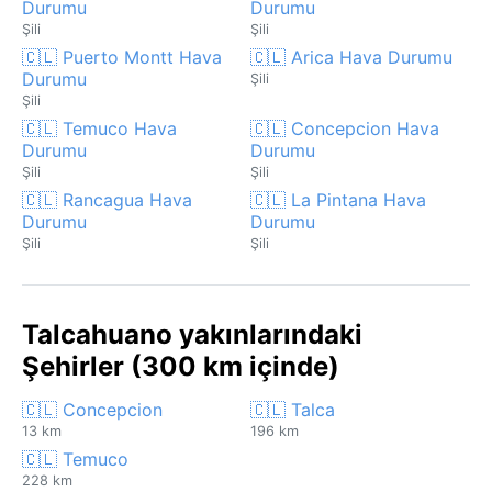
Durumu
Durumu
Şili
Şili
🇨🇱 Puerto Montt Hava
🇨🇱 Arica Hava Durumu
Durumu
Şili
Şili
🇨🇱 Temuco Hava
🇨🇱 Concepcion Hava
Durumu
Durumu
Şili
Şili
🇨🇱 Rancagua Hava
🇨🇱 La Pintana Hava
Durumu
Durumu
Şili
Şili
Talcahuano yakınlarındaki
Şehirler (300 km içinde)
🇨🇱 Concepcion
🇨🇱 Talca
13 km
196 km
🇨🇱 Temuco
228 km