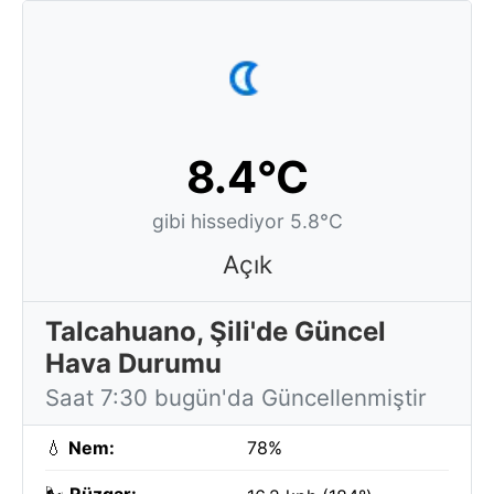
8.4°C
gibi hissediyor 5.8°C
Açık
Talcahuano, Şili'de Güncel
Hava Durumu
Saat 7:30 bugün'da Güncellenmiştir
💧
Nem:
78%