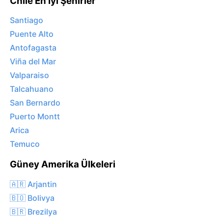
Chile En İyi Şehirler
Santiago
Puente Alto
Antofagasta
Viña del Mar
Valparaiso
Talcahuano
San Bernardo
Puerto Montt
Arica
Temuco
Güney Amerika Ülkeleri
🇦🇷 Arjantin
🇧🇴 Bolivya
🇧🇷 Brezilya