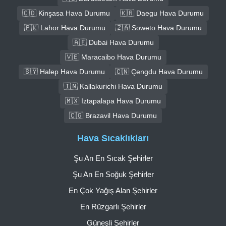
🇨🇩 Kinşasa Hava Durumu
🇰🇷 Daegu Hava Durumu
🇵🇰 Lahor Hava Durumu
🇿🇦 Soweto Hava Durumu
🇦🇪 Dubai Hava Durumu
🇻🇪 Maracaibo Hava Durumu
🇸🇾 Halep Hava Durumu
🇨🇳 Çengdu Hava Durumu
🇮🇳 Kallakurichi Hava Durumu
🇲🇽 Iztapalapa Hava Durumu
🇨🇬 Brazavil Hava Durumu
Hava Sıcaklıkları
Şu An En Sıcak Şehirler
Şu An En Soğuk Şehirler
En Çok Yağış Alan Şehirler
En Rüzgarlı Şehirler
Güneşli Şehirler