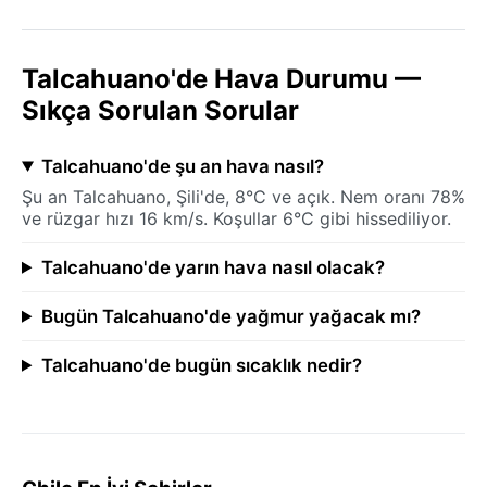
Talcahuano'de Hava Durumu —
Sıkça Sorulan Sorular
Talcahuano'de şu an hava nasıl?
Şu an Talcahuano, Şili'de, 8°C ve açık. Nem oranı 78%
ve rüzgar hızı 16 km/s. Koşullar 6°C gibi hissediliyor.
Talcahuano'de yarın hava nasıl olacak?
Bugün Talcahuano'de yağmur yağacak mı?
Talcahuano'de bugün sıcaklık nedir?