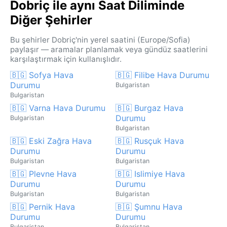
Dobriç ile aynı Saat Diliminde
Diğer Şehirler
Bu şehirler Dobriç'nin yerel saatini (Europe/Sofia)
paylaşır — aramalar planlamak veya gündüz saatlerini
karşılaştırmak için kullanışlıdır.
🇧🇬 Sofya Hava
🇧🇬 Filibe Hava Durumu
Durumu
Bulgaristan
Bulgaristan
🇧🇬 Varna Hava Durumu
🇧🇬 Burgaz Hava
Durumu
Bulgaristan
Bulgaristan
🇧🇬 Eski Zağra Hava
🇧🇬 Rusçuk Hava
Durumu
Durumu
Bulgaristan
Bulgaristan
🇧🇬 Plevne Hava
🇧🇬 Islimiye Hava
Durumu
Durumu
Bulgaristan
Bulgaristan
🇧🇬 Pernik Hava
🇧🇬 Şumnu Hava
Durumu
Durumu
Bulgaristan
Bulgaristan