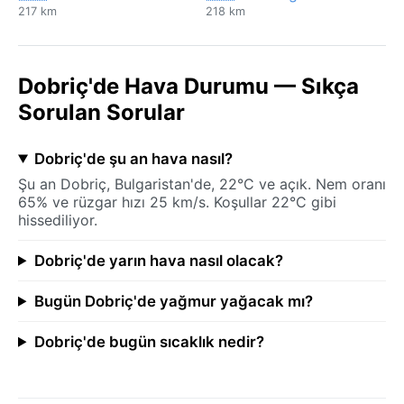
217 km
218 km
Dobriç'de Hava Durumu — Sıkça
Sorulan Sorular
Dobriç'de şu an hava nasıl?
Şu an Dobriç, Bulgaristan'de, 22°C ve açık. Nem oranı
65% ve rüzgar hızı 25 km/s. Koşullar 22°C gibi
hissediliyor.
Dobriç'de yarın hava nasıl olacak?
Bugün Dobriç'de yağmur yağacak mı?
Dobriç'de bugün sıcaklık nedir?