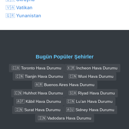
🇻🇦 Vatikan
🇬🇷 Yunanistan
Bugün Popüler Şehirler
🇨🇦 Toronto Hava Durumu
🇰🇷 İncheon Hava Durumu
🇨🇳 Tianjin Hava Durumu
🇨🇳 Wuxi Hava Durumu
🇦🇷 Buenos Aires Hava Durumu
🇨🇳 Huhhot Hava Durumu
🇸🇦 Riyad Hava Durumu
🇦🇫 Kâbil Hava Durumu
🇨🇳 Lu’an Hava Durumu
🇮🇳 Surat Hava Durumu
🇦🇺 Sidney Hava Durumu
🇮🇳 Vadodara Hava Durumu