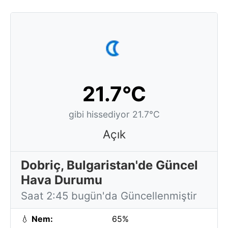
21.7°C
gibi hissediyor 21.7°C
Açık
Dobriç, Bulgaristan'de Güncel
Hava Durumu
Saat 2:45 bugün'da Güncellenmiştir
💧
Nem:
65%