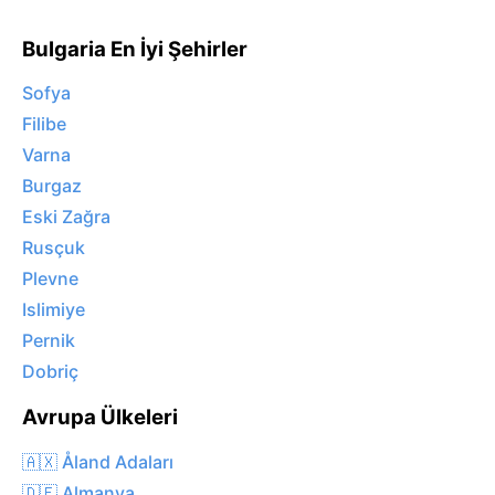
Bulgaria En İyi Şehirler
Sofya
Filibe
Varna
Burgaz
Eski Zağra
Rusçuk
Plevne
Islimiye
Pernik
Dobriç
Avrupa Ülkeleri
🇦🇽 Åland Adaları
🇩🇪 Almanya