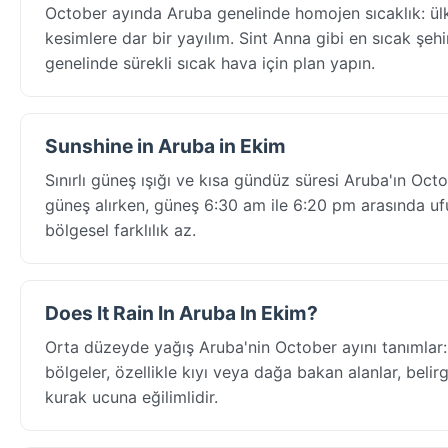
October ayında Aruba genelinde homojen sıcaklık: ül
kesimlere dar bir yayılım. Sint Anna gibi en sıcak şehi
genelinde sürekli sıcak hava için plan yapın.
Sunshine in Aruba in Ekim
Sınırlı güneş ışığı ve kısa gündüz süresi Aruba'ın Oc
güneş alırken, güneş 6:30 am ile 6:20 pm arasında ufu
bölgesel farklılık az.
Does It Rain In Aruba In Ekim?
Orta düzeyde yağış Aruba'nin October ayını tanımlar:
bölgeler, özellikle kıyı veya dağa bakan alanlar, beli
kurak ucuna eğilimlidir.