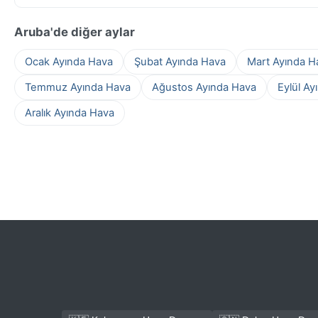
Aruba'de diğer aylar
Ocak Ayında Hava
Şubat Ayında Hava
Mart Ayında H
Temmuz Ayında Hava
Ağustos Ayında Hava
Eylül Ay
Aralık Ayında Hava