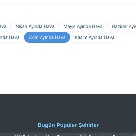
ava
Nisan Ayında Hava
Mayıs Ayında Hava
Haziran Ay
ında Hava
Ekim Ayında Hava
Kasım Ayında Hava
Bugün Popüler Şehirler