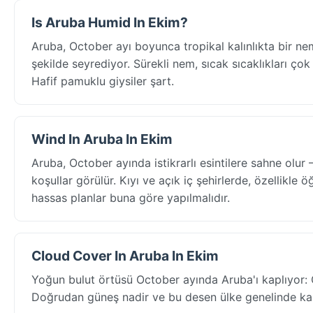
Is Aruba Humid In Ekim?
Aruba, October ayı boyunca tropikal kalınlıkta bir 
şekilde seyrediyor. Sürekli nem, sıcak sıcaklıkları çok d
Hafif pamuklu giysiler şart.
Wind In Aruba In Ekim
Aruba, October ayında istikrarlı esintilere sahne ol
koşullar görülür. Kıyı ve açık iç şehirlerde, özellikle 
hassas planlar buna göre yapılmalıdır.
Cloud Cover In Aruba In Ekim
Yoğun bulut örtüsü October ayında Aruba'ı kaplıyor: 
Doğrudan güneş nadir ve bu desen ülke genelinde kalıcı