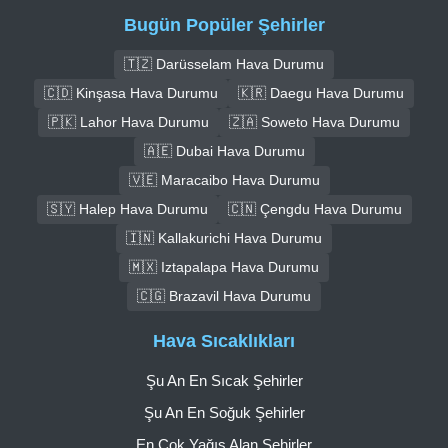
Bugün Popüler Şehirler
🇹🇿 Darüsselam Hava Durumu
🇨🇩 Kinşasa Hava Durumu
🇰🇷 Daegu Hava Durumu
🇵🇰 Lahor Hava Durumu
🇿🇦 Soweto Hava Durumu
🇦🇪 Dubai Hava Durumu
🇻🇪 Maracaibo Hava Durumu
🇸🇾 Halep Hava Durumu
🇨🇳 Çengdu Hava Durumu
🇮🇳 Kallakurichi Hava Durumu
🇲🇽 Iztapalapa Hava Durumu
🇨🇬 Brazavil Hava Durumu
Hava Sıcaklıkları
Şu An En Sıcak Şehirler
Şu An En Soğuk Şehirler
En Çok Yağış Alan Şehirler