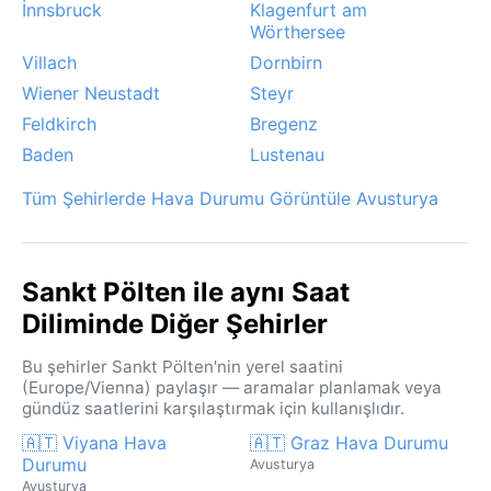
İnnsbruck
Klagenfurt am
Wörthersee
Villach
Dornbirn
Wiener Neustadt
Steyr
Feldkirch
Bregenz
Baden
Lustenau
Tüm Şehirlerde Hava Durumu Görüntüle Avusturya
Sankt Pölten ile aynı Saat
Diliminde Diğer Şehirler
Bu şehirler Sankt Pölten'nin yerel saatini
(Europe/Vienna) paylaşır — aramalar planlamak veya
gündüz saatlerini karşılaştırmak için kullanışlıdır.
🇦🇹 Viyana Hava
🇦🇹 Graz Hava Durumu
Durumu
Avusturya
Avusturya