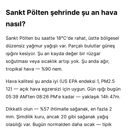
Sankt Pölten şehrinde şu an hava
nasıl?
Sankt Pölten bu saatte 18°C'de rahat, üstte bölgesel
düzensiz yağmur yağışlı var. Parçalı bulutlar güneş
ışığını kesiyor. Şu an kayda değer bir rüzgar
soğutması veya sıcaklık artışı yok. Şu anda ağır,
tropikal hava — %90 nem.
Hava kalitesi şu anda iyi (US EPA endeksi 1, PM2.5
12) — açık hava egzersizi için uygun. Gün ışığı bugün
05:39 AM'ten 08:26 PM'e kadar — yaklaşık 14h 47m.
Dikkatli olun — %57 ihtimalle sağanak, en fazla 2
mm. Şimdilik kuru, ancak 20 gibi sağanak yağış
olasılığı var. Bugün normalden daha sıcak — tipik