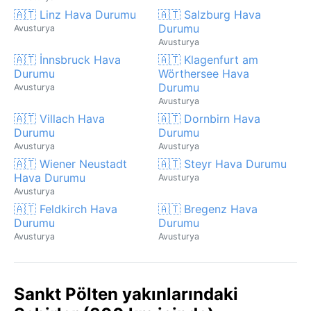
🇦🇹 Linz Hava Durumu
🇦🇹 Salzburg Hava
Durumu
Avusturya
Avusturya
🇦🇹 İnnsbruck Hava
🇦🇹 Klagenfurt am
Durumu
Wörthersee Hava
Durumu
Avusturya
Avusturya
🇦🇹 Villach Hava
🇦🇹 Dornbirn Hava
Durumu
Durumu
Avusturya
Avusturya
🇦🇹 Wiener Neustadt
🇦🇹 Steyr Hava Durumu
Hava Durumu
Avusturya
Avusturya
🇦🇹 Feldkirch Hava
🇦🇹 Bregenz Hava
Durumu
Durumu
Avusturya
Avusturya
Sankt Pölten yakınlarındaki