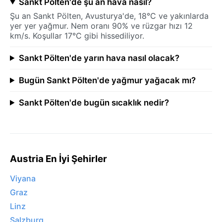
Sankt Pölten'de şu an hava nasıl?
Şu an Sankt Pölten, Avusturya'de, 18°C ve yakınlarda
yer yer yağmur. Nem oranı 90% ve rüzgar hızı 12
km/s. Koşullar 17°C gibi hissediliyor.
Sankt Pölten'de yarın hava nasıl olacak?
Bugün Sankt Pölten'de yağmur yağacak mı?
Sankt Pölten'de bugün sıcaklık nedir?
Austria En İyi Şehirler
Viyana
Graz
Linz
Salzburg