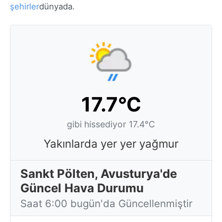
şehirler
dünyada.
17.7°C
gibi hissediyor 17.4°C
Yakınlarda yer yer yağmur
Sankt Pölten, Avusturya'de
Güncel Hava Durumu
Saat 6:00 bugün'da Güncellenmiştir