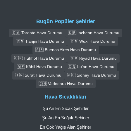
Bugün Popüler Şehirler
🇨🇦 Toronto Hava Durumu
🇰🇷 İncheon Hava Durumu
🇨🇳 Tianjin Hava Durumu
🇨🇳 Wuxi Hava Durumu
🇦🇷 Buenos Aires Hava Durumu
🇨🇳 Huhhot Hava Durumu
🇸🇦 Riyad Hava Durumu
🇦🇫 Kâbil Hava Durumu
🇨🇳 Lu’an Hava Durumu
🇮🇳 Surat Hava Durumu
🇦🇺 Sidney Hava Durumu
🇮🇳 Vadodara Hava Durumu
Hava Sıcaklıkları
Şu An En Sıcak Şehirler
Şu An En Soğuk Şehirler
En Çok Yağış Alan Şehirler