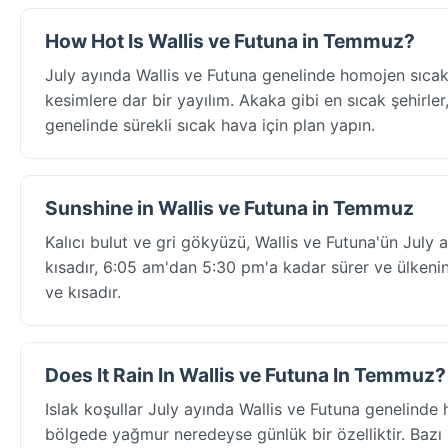
How Hot Is Wallis ve Futuna in Temmuz?
July ayında Wallis ve Futuna genelinde homojen sıcak
kesimlere dar bir yayılım. Akaka gibi en sıcak şehirler
genelinde sürekli sıcak hava için plan yapın.
Sunshine in Wallis ve Futuna in Temmuz
Kalıcı bulut ve gri gökyüzü, Wallis ve Futuna'ün July 
kısadır, 6:05 am'dan 5:30 pm'a kadar sürer ve ülkeni
ve kısadır.
Does It Rain In Wallis ve Futuna In Temmuz?
Islak koşullar July ayında Wallis ve Futuna genelin
bölgede yağmur neredeyse günlük bir özelliktir. Bazı a