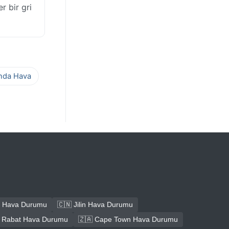
r bir gri
ında Hava
 Hava Durumu
🇨🇳 Jilin Hava Durumu
 Rabat Hava Durumu
🇿🇦 Cape Town Hava Durumu