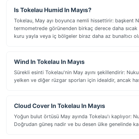
Is Tokelau Humid In Mayıs?
Tokelau, May ayı boyunca nemli hissettirir: başkent 
termometrede görünenden birkaç derece daha sıcak hi
kuru yayla veya iç bölgeler biraz daha az bunaltıcı ola
Wind In Tokelau In Mayıs
Sürekli esinti Tokelau'nin May ayını şekillendirir: Nuk
yelken ve diğer rüzgar sporları için idealdir, ancak hass
Cloud Cover In Tokelau In Mayıs
Yoğun bulut örtüsü May ayında Tokelau'ı kaplıyor: N
Doğrudan güneş nadir ve bu desen ülke genelinde kalıcı