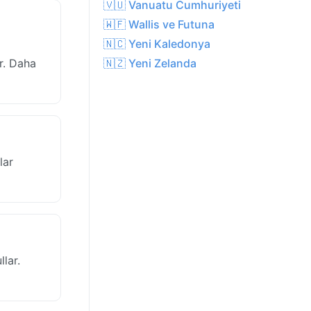
🇻🇺 Vanuatu Cumhuriyeti
🇼🇫 Wallis ve Futuna
🇳🇨 Yeni Kaledonya
r. Daha
🇳🇿 Yeni Zelanda
lar
lar.