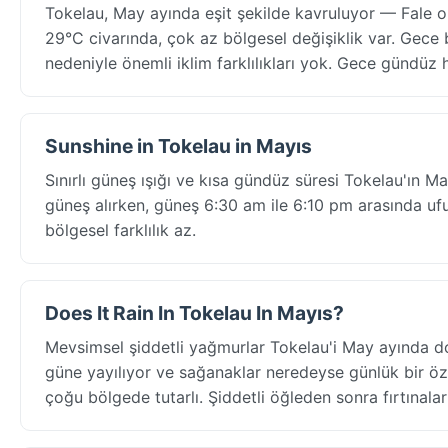
Tokelau, May ayında eşit şekilde kavruluyor — Fale o
29°C civarında, çok az bölgesel değişiklik var. Gece 
nedeniyle önemli iklim farklılıkları yok. Gece gündüz 
Sunshine in Tokelau in Mayıs
Sınırlı güneş ışığı ve kısa gündüz süresi Tokelau'ın 
güneş alırken, güneş 6:30 am ile 6:10 pm arasında ufu
bölgesel farklılık az.
Does It Rain In Tokelau In Mayıs?
Mevsimsel şiddetli yağmurlar Tokelau'i May ayında 
güne yayılıyor ve sağanaklar neredeyse günlük bir öze
çoğu bölgede tutarlı. Şiddetli öğleden sonra fırtınalar