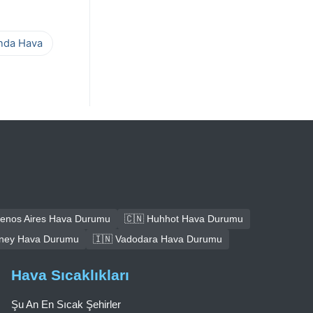
ında Hava
uenos Aires Hava Durumu
🇨🇳 Huhhot Hava Durumu
dney Hava Durumu
🇮🇳 Vadodara Hava Durumu
Hava Sıcaklıkları
Şu An En Sıcak Şehirler