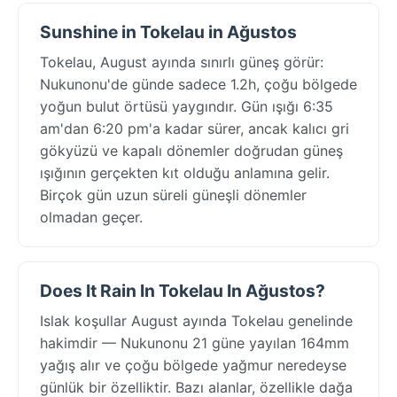
Sunshine in Tokelau in Ağustos
Tokelau, August ayında sınırlı güneş görür:
Nukunonu'de günde sadece 1.2h, çoğu bölgede
yoğun bulut örtüsü yaygındır. Gün ışığı 6:35
am'dan 6:20 pm'a kadar sürer, ancak kalıcı gri
gökyüzü ve kapalı dönemler doğrudan güneş
ışığının gerçekten kıt olduğu anlamına gelir.
Birçok gün uzun süreli güneşli dönemler
olmadan geçer.
Does It Rain In Tokelau In Ağustos?
Islak koşullar August ayında Tokelau genelinde
hakimdir — Nukunonu 21 güne yayılan 164mm
yağış alır ve çoğu bölgede yağmur neredeyse
günlük bir özelliktir. Bazı alanlar, özellikle dağa