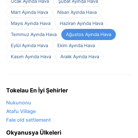
Ocak Ayında Hava
Şubat Ayında Hava
Mart Ayında Hava
Nisan Ayında Hava
Mayıs Ayında Hava
Haziran Ayında Hava
Temmuz Ayında Hava
Ağustos Ayında Hava
Eylül Ayında Hava
Ekim Ayında Hava
Kasım Ayında Hava
Aralık Ayında Hava
Tokelau En İyi Şehirler
Nukunonu
Atafu Village
Fale old settlement
Okyanusya Ülkeleri