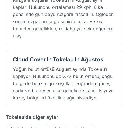
kaplar: Nukunonu ortalaması 29 kph, ülke
genelinde gün boyu rüzgarlı hissedilir. Öğleden
sonra rüzgarları çoğu şehirde artar ve kıyı
bölgeleri genellikle çok daha yüksek değerlere
ulaşır.
Cloud Cover In Tokelau In Ağustos
Yoğun bulut örtüsü August ayında Tokelau'ı
kaplıyor: Nukunonu'de %77 bulut örtüsü, çoğu
bölgede benzer gri koşullar. Doğrudan güneş
nadir ve bu desen ülke genelinde kalıcı. Kıyı ve
kuzey bölgeleri özellikle ağır hissediyor.
Tokelau'de diğer aylar