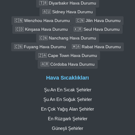
🇹🇷 Diyarbakır Hava Durumu
🇦🇺 Sidney Hava Durumu
🇨🇳 Wenzhou Hava Durumu
🇨🇳 Jilin Hava Durumu
🇨🇩 Kinşasa Hava Durumu
🇰🇷 Seul Hava Durumu
🇨🇳 Nanchang Hava Durumu
🇨🇳 Fuyang Hava Durumu
🇲🇦 Rabat Hava Durumu
🇿🇦 Cape Town Hava Durumu
🇦🇷 Córdoba Hava Durumu
Hava Sıcaklıkları
Şu An En Sıcak Şehirler
Şu An En Soğuk Şehirler
En Çok Yağış Alan Şehirler
En Rüzgarlı Şehirler
Güneşli Şehirler