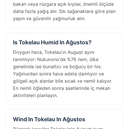
bakan veya rüzgara açık kıyılar, önemli ölçüde
daha fazla yağış alır. Sık sağanaklara göre plan
yapın ve güvenilir yağmurluk alın.
Is Tokelau Humid In Ağustos?
Doygun hava, Tokelau'ın August ayını
tanımlıyor: Nukunonu'de %76 nem, ülke
genelinde ise bunaltıcı ve boğucu bir his.
Yağmurdan sonra hava adeta damlıyor ve
gölgeli açık alanlar bile sıcak ve nemli kalıyor.
En nemli öğleden sonra saatlerinde iç mekan
aktiviteleri planlayın.
Wind In Tokelau In Ağustos
Rüzgarlı koşullar Tokelau'nin August ayını