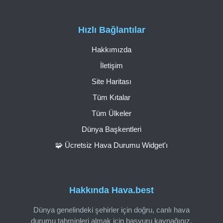
Hızlı Bağlantılar
Hakkımızda
İletişim
Site Haritası
Tüm Kıtalar
Tüm Ülkeler
Dünya Başkentleri
🧩 Ücretsiz Hava Durumu Widget'ı
Hakkında Hava.best
Dünya genelindeki şehirler için doğru, canlı hava
durumu tahminleri almak için başvuru kaynağınız.