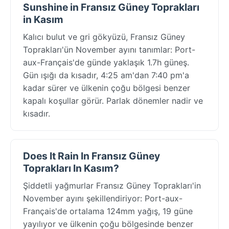
Sunshine in Fransız Güney Toprakları
in Kasım
Kalıcı bulut ve gri gökyüzü, Fransız Güney
Toprakları'ün November ayını tanımlar: Port-
aux-Français'de günde yaklaşık 1.7h güneş.
Gün ışığı da kısadır, 4:25 am'dan 7:40 pm'a
kadar sürer ve ülkenin çoğu bölgesi benzer
kapalı koşullar görür. Parlak dönemler nadir ve
kısadır.
Does It Rain In Fransız Güney
Toprakları In Kasım?
Şiddetli yağmurlar Fransız Güney Toprakları'in
November ayını şekillendiriyor: Port-aux-
Français'de ortalama 124mm yağış, 19 güne
yayılıyor ve ülkenin çoğu bölgesinde benzer