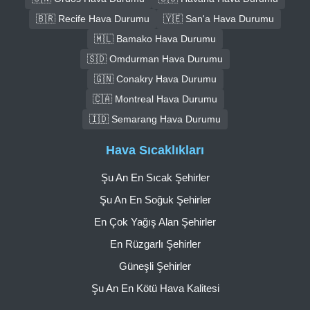
🇧🇷 Recife Hava Durumu
🇾🇪 San'a Hava Durumu
🇲🇱 Bamako Hava Durumu
🇸🇩 Omdurman Hava Durumu
🇬🇳 Conakry Hava Durumu
🇨🇦 Montreal Hava Durumu
🇮🇩 Semarang Hava Durumu
Hava Sıcaklıkları
Şu An En Sıcak Şehirler
Şu An En Soğuk Şehirler
En Çok Yağış Alan Şehirler
En Rüzgarlı Şehirler
Güneşli Şehirler
Şu An En Kötü Hava Kalitesi