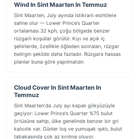
Wind In Sint Maarten In Temmuz
Sint Maarten, July ayında istikrarlı esintilere
sahne olur — Lower Prince’s Quarter
ortalaması 32 kph, çoğu bölgede benzer
rüzgarlı koşullar görülür. Kıyı ve açık iç
şehirlerde, özellikle öğleden sonraları, rüzgar
belirgin şekilde daha fazladır. Rüzgara hassas
planlar buna göre yapılmalıdır.
Cloud Cover In Sint Maarten In
Temmuz
Sint Maarten'da July ayı kapalı gökyüzüyle
geçiyor: Lower Prince’s Quarter %75 bulut
örtüsüne sahip, ülke genelinde benzer bir gri
kalıcılık var. Günler loş ve yumuşak ışıklı, bulut
tabakasında çok az kırılma oluyor.