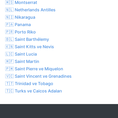
🇲🇸 Montserrat
🇳🇱 Netherlands Antilles
🇳🇮 Nikaragua
🇵🇦 Panama
🇵🇷 Porto Riko
🇧🇱 Saint Barthélemy
🇰🇳 Saint Kitts ve Nevis
🇱🇨 Saint Lucia
🇲🇫 Saint Martin
🇵🇲 Saint Pierre ve Miquelon
🇻🇨 Saint Vincent ve Grenadines
🇹🇹 Trinidad ve Tobago
🇹🇨 Turks ve Caicos Adaları