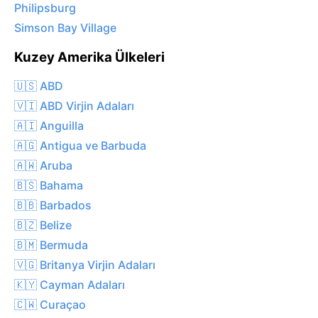
Philipsburg
Simson Bay Village
Kuzey Amerika Ülkeleri
🇺🇸 ABD
🇻🇮 ABD Virjin Adaları
🇦🇮 Anguilla
🇦🇬 Antigua ve Barbuda
🇦🇼 Aruba
🇧🇸 Bahama
🇧🇧 Barbados
🇧🇿 Belize
🇧🇲 Bermuda
🇻🇬 Britanya Virjin Adaları
🇰🇾 Cayman Adaları
🇨🇼 Curaçao