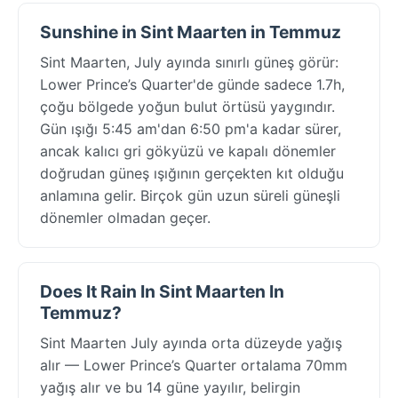
Sunshine in Sint Maarten in Temmuz
Sint Maarten, July ayında sınırlı güneş görür:
Lower Prince’s Quarter'de günde sadece 1.7h,
çoğu bölgede yoğun bulut örtüsü yaygındır.
Gün ışığı 5:45 am'dan 6:50 pm'a kadar sürer,
ancak kalıcı gri gökyüzü ve kapalı dönemler
doğrudan güneş ışığının gerçekten kıt olduğu
anlamına gelir. Birçok gün uzun süreli güneşli
dönemler olmadan geçer.
Does It Rain In Sint Maarten In
Temmuz?
Sint Maarten July ayında orta düzeyde yağış
alır — Lower Prince’s Quarter ortalama 70mm
yağış alır ve bu 14 güne yayılır, belirgin