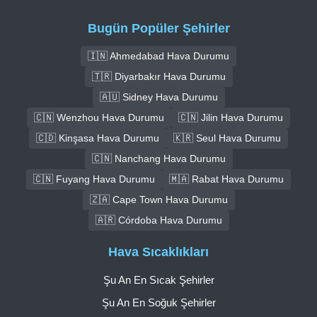
Bugün Popüler Şehirler
🇮🇳 Ahmedabad Hava Durumu
🇹🇷 Diyarbakır Hava Durumu
🇦🇺 Sidney Hava Durumu
🇨🇳 Wenzhou Hava Durumu
🇨🇳 Jilin Hava Durumu
🇨🇩 Kinşasa Hava Durumu
🇰🇷 Seul Hava Durumu
🇨🇳 Nanchang Hava Durumu
🇨🇳 Fuyang Hava Durumu
🇲🇦 Rabat Hava Durumu
🇿🇦 Cape Town Hava Durumu
🇦🇷 Córdoba Hava Durumu
Hava Sıcaklıkları
Şu An En Sıcak Şehirler
Şu An En Soğuk Şehirler