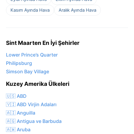
Kasım Ayında Hava
Aralık Ayında Hava
Sint Maarten En İyi Şehirler
Lower Prince’s Quarter
Philipsburg
Simson Bay Village
Kuzey Amerika Ülkeleri
🇺🇸 ABD
🇻🇮 ABD Virjin Adaları
🇦🇮 Anguilla
🇦🇬 Antigua ve Barbuda
🇦🇼 Aruba