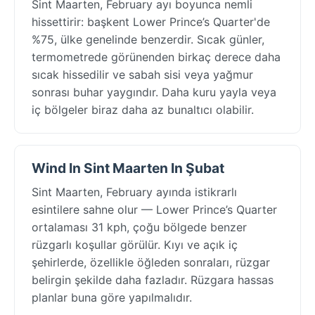
Sint Maarten, February ayı boyunca nemli
hissettirir: başkent Lower Prince’s Quarter'de
%75, ülke genelinde benzerdir. Sıcak günler,
termometrede görünenden birkaç derece daha
sıcak hissedilir ve sabah sisi veya yağmur
sonrası buhar yaygındır. Daha kuru yayla veya
iç bölgeler biraz daha az bunaltıcı olabilir.
Wind In Sint Maarten In Şubat
Sint Maarten, February ayında istikrarlı
esintilere sahne olur — Lower Prince’s Quarter
ortalaması 31 kph, çoğu bölgede benzer
rüzgarlı koşullar görülür. Kıyı ve açık iç
şehirlerde, özellikle öğleden sonraları, rüzgar
belirgin şekilde daha fazladır. Rüzgara hassas
planlar buna göre yapılmalıdır.