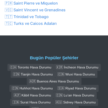
🇵🇲 Saint Pierre ve Miquelon
🇻🇨 Saint Vincent ve Grenadines
🇹🇹 Trinidad ve Tobago
🇹🇨 Turks ve Caicos Adaları
Bugün Popüler Şehirler
🇨🇦 Toronto Hava Durumu
🇰🇷 İncheon Hava Durumu
🇨🇳 Tianjin Hava Durumu
🇨🇳 Wuxi Hava Durumu
🇦🇷 Buenos Aires Hava Durumu
🇨🇳 Huhhot Hava Durumu
🇸🇦 Riyad Hava Durumu
🇦🇫 Kâbil Hava Durumu
🇨🇳 Lu’an Hava Durumu
🇮🇳 Surat Hava Durumu
🇦🇺 Sidney Hava Durumu