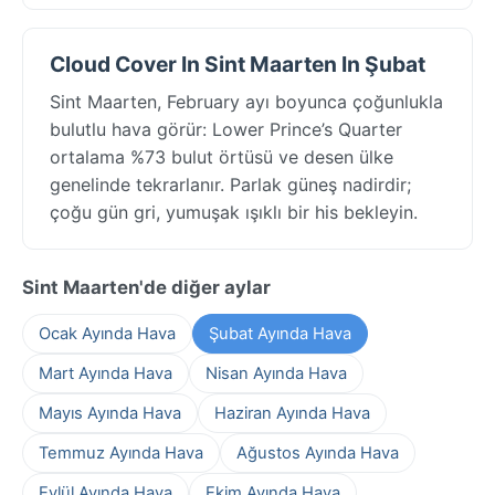
Cloud Cover In Sint Maarten In Şubat
Sint Maarten, February ayı boyunca çoğunlukla
bulutlu hava görür: Lower Prince’s Quarter
ortalama %73 bulut örtüsü ve desen ülke
genelinde tekrarlanır. Parlak güneş nadirdir;
çoğu gün gri, yumuşak ışıklı bir his bekleyin.
Sint Maarten'de diğer aylar
Ocak Ayında Hava
Şubat Ayında Hava
Mart Ayında Hava
Nisan Ayında Hava
Mayıs Ayında Hava
Haziran Ayında Hava
Temmuz Ayında Hava
Ağustos Ayında Hava
Eylül Ayında Hava
Ekim Ayında Hava