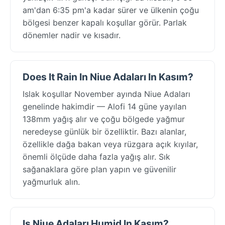
am'dan 6:35 pm'a kadar sürer ve ülkenin çoğu
bölgesi benzer kapalı koşullar görür. Parlak
dönemler nadir ve kısadır.
Does It Rain In Niue Adaları In Kasım?
Islak koşullar November ayında Niue Adaları
genelinde hakimdir — Alofi 14 güne yayılan
138mm yağış alır ve çoğu bölgede yağmur
neredeyse günlük bir özelliktir. Bazı alanlar,
özellikle dağa bakan veya rüzgara açık kıyılar,
önemli ölçüde daha fazla yağış alır. Sık
sağanaklara göre plan yapın ve güvenilir
yağmurluk alın.
Is Niue Adaları Humid In Kasım?