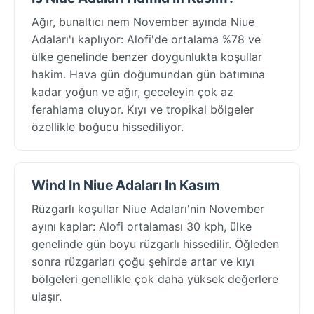
Ağır, bunaltıcı nem November ayında Niue
Adaları'ı kaplıyor: Alofi'de ortalama %78 ve
ülke genelinde benzer doygunlukta koşullar
hakim. Hava gün doğumundan gün batımına
kadar yoğun ve ağır, geceleyin çok az
ferahlama oluyor. Kıyı ve tropikal bölgeler
özellikle boğucu hissediliyor.
Wind In Niue Adaları In Kasım
Rüzgarlı koşullar Niue Adaları'nin November
ayını kaplar: Alofi ortalaması 30 kph, ülke
genelinde gün boyu rüzgarlı hissedilir. Öğleden
sonra rüzgarları çoğu şehirde artar ve kıyı
bölgeleri genellikle çok daha yüksek değerlere
ulaşır.