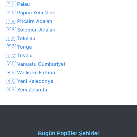
🇵🇼 Palau
🇵🇬 Papua Yeni Gine
🇵🇳 Pitcairn Adaları
🇸🇧 Solomon Adaları
🇹🇰 Tokelau
🇹🇴 Tonga
🇹🇻 Tuvalu
🇻🇺 Vanuatu Cumhuriyeti
🇼🇫 Wallis ve Futuna
🇳🇨 Yeni Kaledonya
🇳🇿 Yeni Zelanda
Bugün Popüler Şehirler