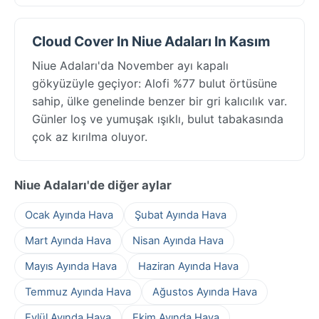
Cloud Cover In Niue Adaları In Kasım
Niue Adaları'da November ayı kapalı
gökyüzüyle geçiyor: Alofi %77 bulut örtüsüne
sahip, ülke genelinde benzer bir gri kalıcılık var.
Günler loş ve yumuşak ışıklı, bulut tabakasında
çok az kırılma oluyor.
Niue Adaları'de diğer aylar
Ocak Ayında Hava
Şubat Ayında Hava
Mart Ayında Hava
Nisan Ayında Hava
Mayıs Ayında Hava
Haziran Ayında Hava
Temmuz Ayında Hava
Ağustos Ayında Hava
Eylül Ayında Hava
Ekim Ayında Hava