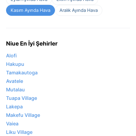
Kasım Ayında Hava
Aralık Ayında Hava
Niue En İyi Şehirler
Alofi
Hakupu
Tamakautoga
Avatele
Mutalau
Tuapa Village
Lakepa
Makefu Village
Vaiea
Liku Village