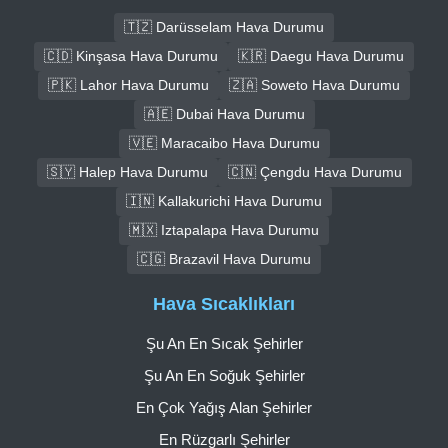
🇹🇿 Darüsselam Hava Durumu
🇨🇩 Kinşasa Hava Durumu
🇰🇷 Daegu Hava Durumu
🇵🇰 Lahor Hava Durumu
🇿🇦 Soweto Hava Durumu
🇦🇪 Dubai Hava Durumu
🇻🇪 Maracaibo Hava Durumu
🇸🇾 Halep Hava Durumu
🇨🇳 Çengdu Hava Durumu
🇮🇳 Kallakurichi Hava Durumu
🇲🇽 Iztapalapa Hava Durumu
🇨🇬 Brazavil Hava Durumu
Hava Sıcaklıkları
Şu An En Sıcak Şehirler
Şu An En Soğuk Şehirler
En Çok Yağış Alan Şehirler
En Rüzgarlı Şehirler