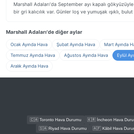
Marshall Adaları'da September ayı kapalı gökyüzüyle
bir gri kalıcılık var. Günler loş ve yumuşak ışıklı, bul
Marshall Adaları'de diğer aylar
Ocak Ayında Hava
Şubat Ayında Hava
Mart Ayında H
Temmuz Ayında Hava
Ağustos Ayında Hava
Eylül Ay
Aralık Ayında Hava
🇨🇦 Toronto Hava Durumu
🇰🇷 İncheon Hava Dur
🇸🇦 Riyad Hava Durumu
🇦🇫 Kâbil Hava Dur