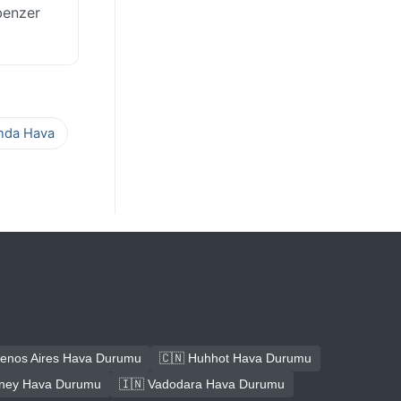
benzer
ında Hava
uenos Aires Hava Durumu
🇨🇳 Huhhot Hava Durumu
dney Hava Durumu
🇮🇳 Vadodara Hava Durumu