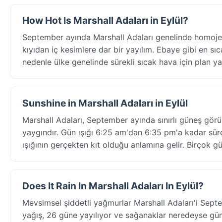
How Hot Is Marshall Adaları in Eylül?
September ayında Marshall Adaları genelinde homojen
kıyıdan iç kesimlere dar bir yayılım. Ebaye gibi en sıc
nedenle ülke genelinde sürekli sıcak hava için plan ya
Sunshine in Marshall Adaları in Eylül
Marshall Adaları, September ayında sınırlı güneş gö
yaygındır. Gün ışığı 6:25 am'dan 6:35 pm'a kadar sür
ışığının gerçekten kıt olduğu anlamına gelir. Birçok 
Does It Rain In Marshall Adaları In Eylül?
Mevsimsel şiddetli yağmurlar Marshall Adaları'i Se
yağış, 26 güne yayılıyor ve sağanaklar neredeyse günl