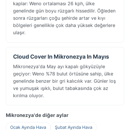
kaplar: Weno ortalaması 26 kph, ülke
genelinde gün boyu rüzgarlı hissedilir. Öğleden
sonra rüzgarları çoğu şehirde artar ve kıyı
bölgeleri genellikle çok daha yüksek değerlere
ulaşır.
Cloud Cover In Mikronezya In Mayıs
Mikronezya'da May ayı kapalı gökyüzüyle
geçiyor: Weno %78 bulut örtüsüne sahip, ülke
genelinde benzer bir gri kalıcılık var. Günler loş
ve yumuşak ışıklı, bulut tabakasında çok az
kırılma oluyor.
Mikronezya'de diğer aylar
Ocak Ayında Hava
Şubat Ayında Hava