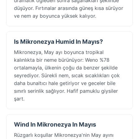
dramatik öğleden sonra sağanakları şeklinde
düşüyor. Fırtınalar arasında güneş kısa sürüyor
ve nem ay boyunca yüksek kalıyor.
Is Mikronezya Humid In Mayıs?
Mikronezya, May ayı boyunca tropikal
kalınlıkta bir neme bürünüyor: Weno %78
ortalamayla, ülkenin çoğu da benzer şekilde
seyrediyor. Sürekli nem, sıcak sıcaklıkları çok
daha bunaltıcı hale getiriyor ve geceler bile
sınırlı serinlik sağlıyor. Hafif pamuklu giysiler
şart.
Wind In Mikronezya In Mayıs
Rüzgarlı koşullar Mikronezya'nin May ayını