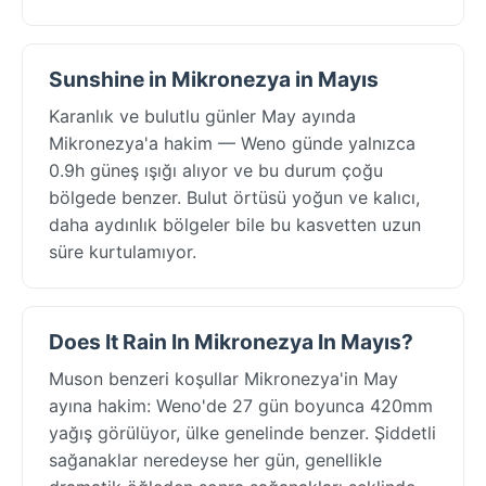
Sunshine in Mikronezya in Mayıs
Karanlık ve bulutlu günler May ayında
Mikronezya'a hakim — Weno günde yalnızca
0.9h güneş ışığı alıyor ve bu durum çoğu
bölgede benzer. Bulut örtüsü yoğun ve kalıcı,
daha aydınlık bölgeler bile bu kasvetten uzun
süre kurtulamıyor.
Does It Rain In Mikronezya In Mayıs?
Muson benzeri koşullar Mikronezya'in May
ayına hakim: Weno'de 27 gün boyunca 420mm
yağış görülüyor, ülke genelinde benzer. Şiddetli
sağanaklar neredeyse her gün, genellikle