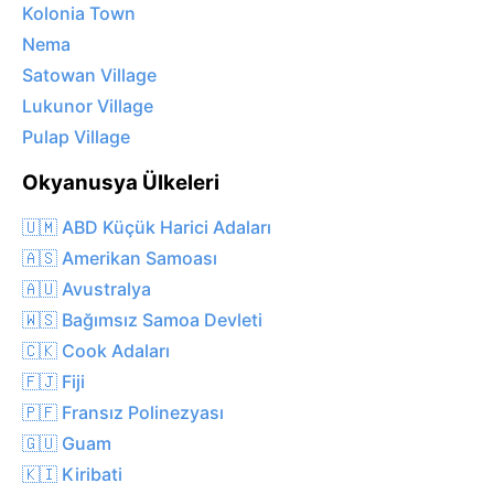
Kolonia Town
Nema
Satowan Village
Lukunor Village
Pulap Village
Okyanusya Ülkeleri
🇺🇲 ABD Küçük Harici Adaları
🇦🇸 Amerikan Samoası
🇦🇺 Avustralya
🇼🇸 Bağımsız Samoa Devleti
🇨🇰 Cook Adaları
🇫🇯 Fiji
🇵🇫 Fransız Polinezyası
🇬🇺 Guam
🇰🇮 Kiribati