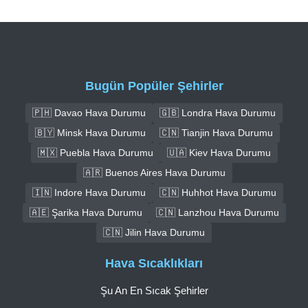
Bugün Popüler Şehirler
🇵🇭 Davao Hava Durumu
🇬🇧 Londra Hava Durumu
🇧🇾 Minsk Hava Durumu
🇨🇳 Tianjin Hava Durumu
🇲🇽 Puebla Hava Durumu
🇺🇦 Kiev Hava Durumu
🇦🇷 Buenos Aires Hava Durumu
🇮🇳 Indore Hava Durumu
🇨🇳 Huhhot Hava Durumu
🇦🇪 Şarika Hava Durumu
🇨🇳 Lanzhou Hava Durumu
🇨🇳 Jilin Hava Durumu
Hava Sıcaklıkları
Şu An En Sıcak Şehirler