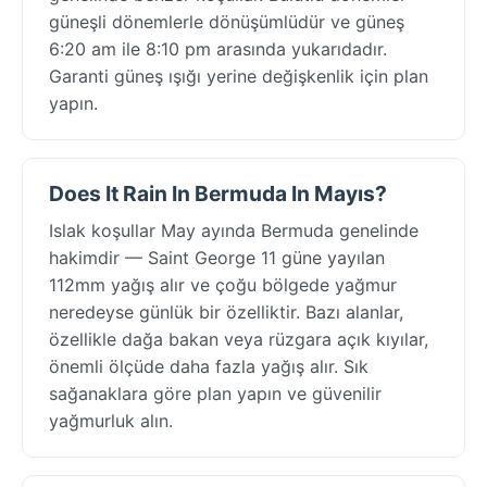
güneşli dönemlerle dönüşümlüdür ve güneş
6:20 am ile 8:10 pm arasında yukarıdadır.
Garanti güneş ışığı yerine değişkenlik için plan
yapın.
Does It Rain In Bermuda In Mayıs?
Islak koşullar May ayında Bermuda genelinde
hakimdir — Saint George 11 güne yayılan
112mm yağış alır ve çoğu bölgede yağmur
neredeyse günlük bir özelliktir. Bazı alanlar,
özellikle dağa bakan veya rüzgara açık kıyılar,
önemli ölçüde daha fazla yağış alır. Sık
sağanaklara göre plan yapın ve güvenilir
yağmurluk alın.