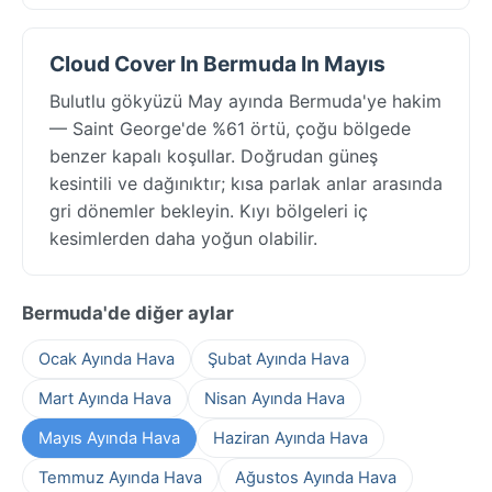
Cloud Cover In Bermuda In Mayıs
Bulutlu gökyüzü May ayında Bermuda'ye hakim
— Saint George'de %61 örtü, çoğu bölgede
benzer kapalı koşullar. Doğrudan güneş
kesintili ve dağınıktır; kısa parlak anlar arasında
gri dönemler bekleyin. Kıyı bölgeleri iç
kesimlerden daha yoğun olabilir.
Bermuda'de diğer aylar
Ocak Ayında Hava
Şubat Ayında Hava
Mart Ayında Hava
Nisan Ayında Hava
Mayıs Ayında Hava
Haziran Ayında Hava
Temmuz Ayında Hava
Ağustos Ayında Hava