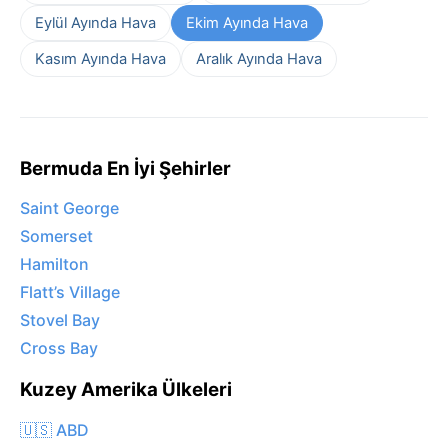
Eylül Ayında Hava
Ekim Ayında Hava
Kasım Ayında Hava
Aralık Ayında Hava
Bermuda En İyi Şehirler
Saint George
Somerset
Hamilton
Flatt’s Village
Stovel Bay
Cross Bay
Kuzey Amerika Ülkeleri
🇺🇸 ABD