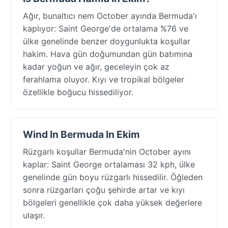
Ağır, bunaltıcı nem October ayında Bermuda'ı
kaplıyor: Saint George'de ortalama %76 ve
ülke genelinde benzer doygunlukta koşullar
hakim. Hava gün doğumundan gün batımına
kadar yoğun ve ağır, geceleyin çok az
ferahlama oluyor. Kıyı ve tropikal bölgeler
özellikle boğucu hissediliyor.
Wind In Bermuda In Ekim
Rüzgarlı koşullar Bermuda'nin October ayını
kaplar: Saint George ortalaması 32 kph, ülke
genelinde gün boyu rüzgarlı hissedilir. Öğleden
sonra rüzgarları çoğu şehirde artar ve kıyı
bölgeleri genellikle çok daha yüksek değerlere
ulaşır.