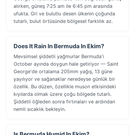
alırken, güneş 7:25 am ile 6:45 pm arasında
ufukta. Gri ve bulutlu desen ülkenin çoğunda
tutarlı, bulut örtüsünde bölgesel farklılık az.
Does It Rain In Bermuda In Ekim?
Mevsimsel şiddetli yağmurlar Bermuda'i
October ayında doygun hale getiriyor — Saint
George'de ortalama 205mm yağış, 13 güne
yayılıyor ve sağanaklar neredeyse günlük bir
özellik. Bu düzen, özellikle muson etkisindeki
kıyılarda olmak üzere çoğu bölgede tutarlı.
Şiddetli öğleden sonra fırtınaları ve ardından
nemli sıcaklık bekleyin.
Is Bermuda Humid In Ekim?