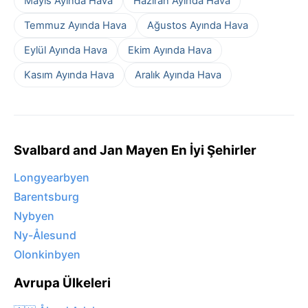
Mayıs Ayında Hava
Haziran Ayında Hava
Temmuz Ayında Hava
Ağustos Ayında Hava
Eylül Ayında Hava
Ekim Ayında Hava
Kasım Ayında Hava
Aralık Ayında Hava
Svalbard and Jan Mayen En İyi Şehirler
Longyearbyen
Barentsburg
Nybyen
Ny-Ålesund
Olonkinbyen
Avrupa Ülkeleri