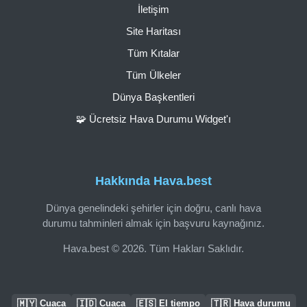
İletişim
Site Haritası
Tüm Kıtalar
Tüm Ülkeler
Dünya Başkentleri
🧩 Ücretsiz Hava Durumu Widget'ı
Hakkında Hava.best
Dünya genelindeki şehirler için doğru, canlı hava
durumu tahminleri almak için başvuru kaynağınız.
Hava.best © 2026. Tüm Hakları Saklıdır.
🇲🇾
🇮🇩
🇪🇸
🇹🇷
Cuaca
Cuaca
El tiempo
Hava durumu