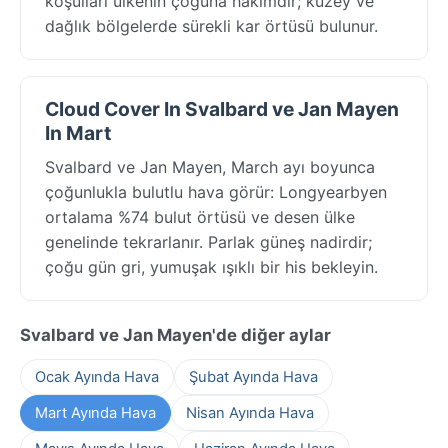
koşulları ülkenin çoğuna hakimdir; kuzey ve
dağlık bölgelerde sürekli kar örtüsü bulunur.
Cloud Cover In Svalbard ve Jan Mayen
In Mart
Svalbard ve Jan Mayen, March ayı boyunca
çoğunlukla bulutlu hava görür: Longyearbyen
ortalama %74 bulut örtüsü ve desen ülke
genelinde tekrarlanır. Parlak güneş nadirdir;
çoğu gün gri, yumuşak ışıklı bir his bekleyin.
Svalbard ve Jan Mayen'de diğer aylar
Ocak Ayında Hava
Şubat Ayında Hava
Mart Ayında Hava
Nisan Ayında Hava