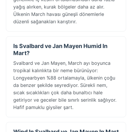
yağış alırken, kurak bölgeler daha az alır.
Ülkenin March havası güneşli dönemlerle
düzenli sağanakları karıştırır.
Is Svalbard ve Jan Mayen Humid In
Mart?
Svalbard ve Jan Mayen, March ayı boyunca
tropikal kalınlıkta bir neme bürünüyor:
Longyearbyen %88 ortalamayla, ülkenin çoğu
da benzer şekilde seyrediyor. Sürekli nem,
sıcak sıcaklıkları çok daha bunaltıcı hale
getiriyor ve geceler bile sınırlı serinlik sağlıyor.
Hafif pamuklu giysiler şart.
Wind In Svalbard ve Jan Mayen In Mart