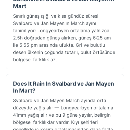
Mart
Sınırlı güneş ışığı ve kısa gündüz süresi
Svalbard ve Jan Mayen'ın March ayını
tanımlıyor: Longyearbyen ortalama yalnızca
2.5h doğrudan güneş alırken, güneş 6:25 am
ile 5:55 pm arasında ufukta. Gri ve bulutlu
desen ülkenin çoğunda tutarlı, bulut örtüsünde
bölgesel farklılık az.
Does It Rain In Svalbard ve Jan Mayen
In Mart?
Svalbard ve Jan Mayen March ayında orta
düzeyde yağış alır — Longyearbyen ortalama
41mm yağış alır ve bu 9 güne yayılır, belirgin
bölgesel farklılıklar vardır. Kıyı şehirleri
genellikle iç kesim ortalamasından daha fazla