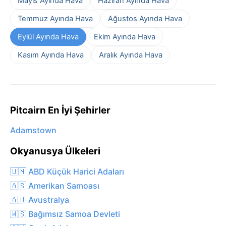
Mayıs Ayında Hava
Haziran Ayında Hava
Temmuz Ayında Hava
Ağustos Ayında Hava
Eylül Ayında Hava
Ekim Ayında Hava
Kasım Ayında Hava
Aralık Ayında Hava
Pitcairn En İyi Şehirler
Adamstown
Okyanusya Ülkeleri
🇺🇲 ABD Küçük Harici Adaları
🇦🇸 Amerikan Samoası
🇦🇺 Avustralya
🇼🇸 Bağımsız Samoa Devleti