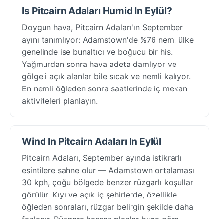
Is Pitcairn Adaları Humid In Eylül?
Doygun hava, Pitcairn Adaları'ın September
ayını tanımlıyor: Adamstown'de %76 nem, ülke
genelinde ise bunaltıcı ve boğucu bir his.
Yağmurdan sonra hava adeta damlıyor ve
gölgeli açık alanlar bile sıcak ve nemli kalıyor.
En nemli öğleden sonra saatlerinde iç mekan
aktiviteleri planlayın.
Wind In Pitcairn Adaları In Eylül
Pitcairn Adaları, September ayında istikrarlı
esintilere sahne olur — Adamstown ortalaması
30 kph, çoğu bölgede benzer rüzgarlı koşullar
görülür. Kıyı ve açık iç şehirlerde, özellikle
öğleden sonraları, rüzgar belirgin şekilde daha
fazladır. Rüzgara hassas planlar buna göre