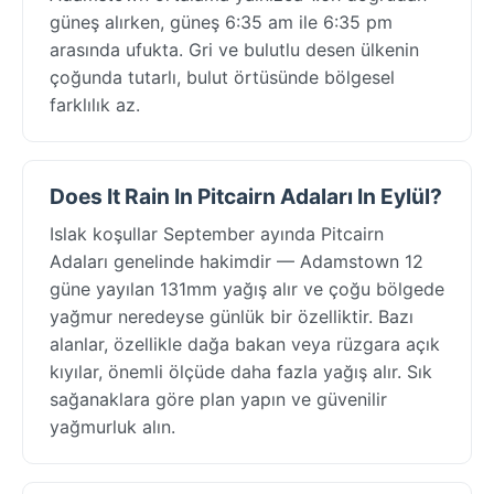
güneş alırken, güneş 6:35 am ile 6:35 pm
arasında ufukta. Gri ve bulutlu desen ülkenin
çoğunda tutarlı, bulut örtüsünde bölgesel
farklılık az.
Does It Rain In Pitcairn Adaları In Eylül?
Islak koşullar September ayında Pitcairn
Adaları genelinde hakimdir — Adamstown 12
güne yayılan 131mm yağış alır ve çoğu bölgede
yağmur neredeyse günlük bir özelliktir. Bazı
alanlar, özellikle dağa bakan veya rüzgara açık
kıyılar, önemli ölçüde daha fazla yağış alır. Sık
sağanaklara göre plan yapın ve güvenilir
yağmurluk alın.