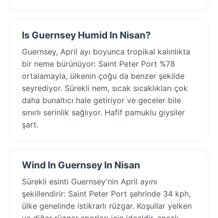
Is Guernsey Humid In Nisan?
Guernsey, April ayı boyunca tropikal kalınlıkta
bir neme bürünüyor: Saint Peter Port %78
ortalamayla, ülkenin çoğu da benzer şekilde
seyrediyor. Sürekli nem, sıcak sıcaklıkları çok
daha bunaltıcı hale getiriyor ve geceler bile
sınırlı serinlik sağlıyor. Hafif pamuklu giysiler
şart.
Wind In Guernsey In Nisan
Sürekli esinti Guernsey'nin April ayını
şekillendirir: Saint Peter Port şehrinde 34 kph,
ülke genelinde istikrarlı rüzgar. Koşullar yelken
ve diğer rüzgar sporları için idealdir, ancak