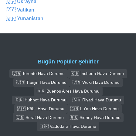
🇺🇦 Ukrayna
🇻🇦 Vatikan
🇬🇷 Yunanistan
Bugün Popüler Şehirler
🇨🇦 Toronto Hava Durumu
🇰🇷 İncheon Hava Durumu
🇨🇳 Tianjin Hava Durumu
🇨🇳 Wuxi Hava Durumu
🇦🇷 Buenos Aires Hava Durumu
🇨🇳 Huhhot Hava Durumu
🇸🇦 Riyad Hava Durumu
🇦🇫 Kâbil Hava Durumu
🇨🇳 Lu’an Hava Durumu
🇮🇳 Surat Hava Durumu
🇦🇺 Sidney Hava Durumu
🇮🇳 Vadodara Hava Durumu