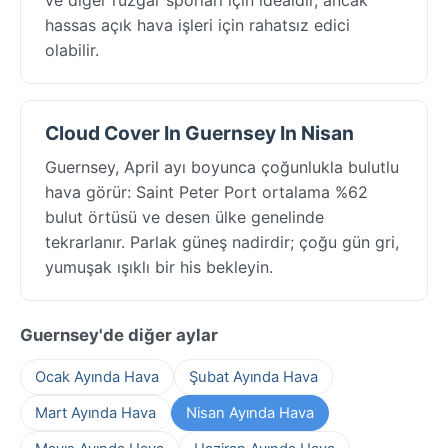
hassas açık hava işleri için rahatsız edici
olabilir.
Cloud Cover In Guernsey In Nisan
Guernsey, April ayı boyunca çoğunlukla bulutlu
hava görür: Saint Peter Port ortalama %62
bulut örtüsü ve desen ülke genelinde
tekrarlanır. Parlak güneş nadirdir; çoğu gün gri,
yumuşak ışıklı bir his bekleyin.
Guernsey'de diğer aylar
Ocak Ayında Hava
Şubat Ayında Hava
Mart Ayında Hava
Nisan Ayında Hava