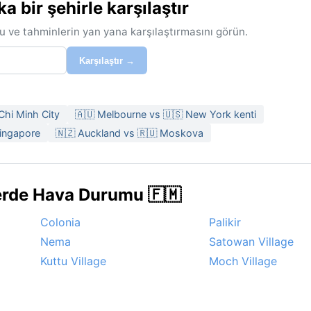
bir şehirle karşılaştır
u ve tahminlerin yan yana karşılaştırmasını görün.
Karşılaştır →
Chi Minh City
🇦🇺 Melbourne vs 🇺🇸 New York kenti
Singapore
🇳🇿 Auckland vs 🇷🇺 Moskova
erde Hava Durumu 🇫🇲
Colonia
Palikir
Nema
Satowan Village
Kuttu Village
Moch Village