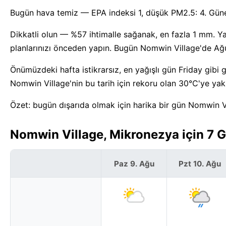
Bugün hava temiz — EPA indeksi 1, düşük PM2.5: 4. Güne
Dikkatli olun — %57 ihtimalle sağanak, en fazla 1 mm. 
planlarınızı önceden yapın. Bugün Nomwin Village'de Ağust
Önümüzdeki hafta istikrarsız, en yağışlı gün Friday gibi 
Nomwin Village'nin bu tarih için rekoru olan 30°C'ye yakl
Özet: bugün dışarıda olmak için harika bir gün Nomwin V
Nomwin Village, Mikronezya için 7 
Paz 9. Ağu
Pzt 10. Ağu