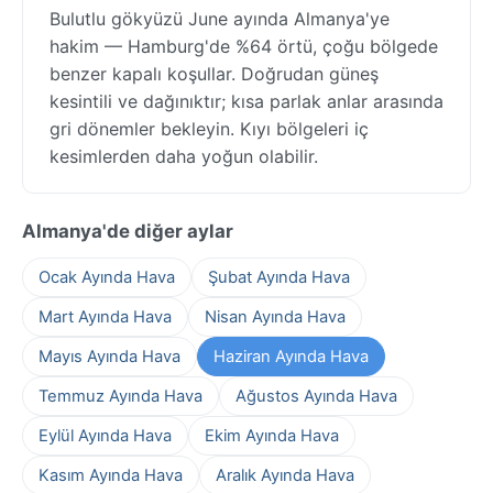
Bulutlu gökyüzü June ayında Almanya'ye
hakim — Hamburg'de %64 örtü, çoğu bölgede
benzer kapalı koşullar. Doğrudan güneş
kesintili ve dağınıktır; kısa parlak anlar arasında
gri dönemler bekleyin. Kıyı bölgeleri iç
kesimlerden daha yoğun olabilir.
Almanya'de diğer aylar
Ocak Ayında Hava
Şubat Ayında Hava
Mart Ayında Hava
Nisan Ayında Hava
Mayıs Ayında Hava
Haziran Ayında Hava
Temmuz Ayında Hava
Ağustos Ayında Hava
Eylül Ayında Hava
Ekim Ayında Hava
Kasım Ayında Hava
Aralık Ayında Hava