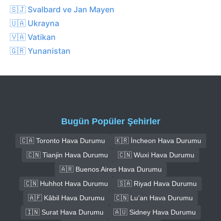
🇸🇯 Svalbard ve Jan Mayen
🇺🇦 Ukrayna
🇻🇦 Vatikan
🇬🇷 Yunanistan
Bugün Popüler Şehirler
🇨🇦 Toronto Hava Durumu
🇰🇷 İncheon Hava Durumu
🇨🇳 Tianjin Hava Durumu
🇨🇳 Wuxi Hava Durumu
🇦🇷 Buenos Aires Hava Durumu
🇨🇳 Huhhot Hava Durumu
🇸🇦 Riyad Hava Durumu
🇦🇫 Kâbil Hava Durumu
🇨🇳 Lu’an Hava Durumu
🇮🇳 Surat Hava Durumu
🇦🇺 Sidney Hava Durumu