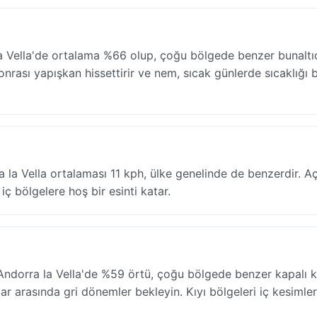
a Vella'de ortalama %66 olup, çoğu bölgede benzer bunaltı
nrası yapışkan hissettirir ve nem, sıcak günlerde sıcaklığı b
 la Vella ortalaması 11 kph, ülke genelinde de benzerdir. A
iç bölgelere hoş bir esinti katar.
dorra la Vella'de %59 örtü, çoğu bölgede benzer kapalı ko
lar arasında gri dönemler bekleyin. Kıyı bölgeleri iç kesimle