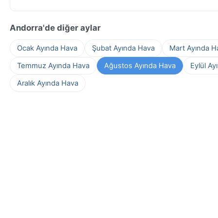
Andorra'de diğer aylar
Ocak Ayında Hava
Şubat Ayında Hava
Mart Ayında H
Temmuz Ayında Hava
Ağustos Ayında Hava
Eylül Ay
Aralık Ayında Hava