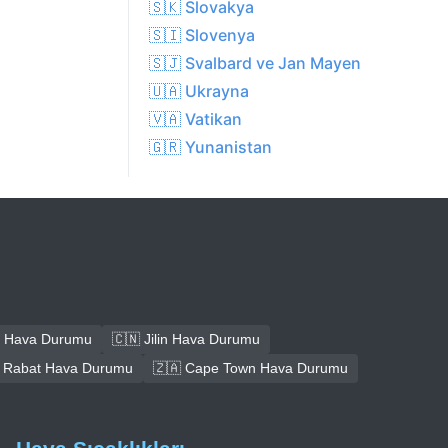
🇸🇰 Slovakya
🇸🇮 Slovenya
🇸🇯 Svalbard ve Jan Mayen
🇺🇦 Ukrayna
🇻🇦 Vatikan
🇬🇷 Yunanistan
 Hava Durumu
🇨🇳 Jilin Hava Durumu
 Rabat Hava Durumu
🇿🇦 Cape Town Hava Durumu