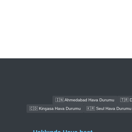
🇮🇳 Ahmedabad Hava Durumu
🇹🇷 
🇨🇩 Kinşasa Hava Durumu
🇰🇷 Seul Hava Durumu