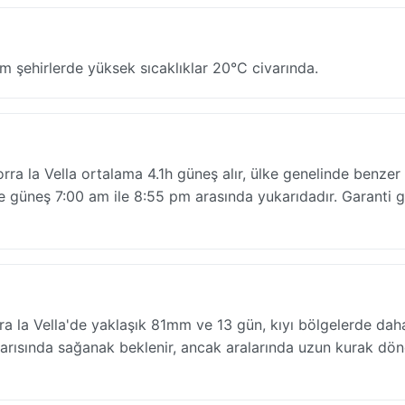
m şehirlerde yüksek sıcaklıklar 20°C civarında.
ra la Vella ortalama 4.1h güneş alır, ülke genelinde benzer 
 güneş 7:00 am ile 8:55 pm arasında yukarıdadır. Garanti 
a la Vella'de yaklaşık 81mm ve 13 gün, kıyı bölgelerde daha
 yarısında sağanak beklenir, ancak aralarında uzun kurak dö