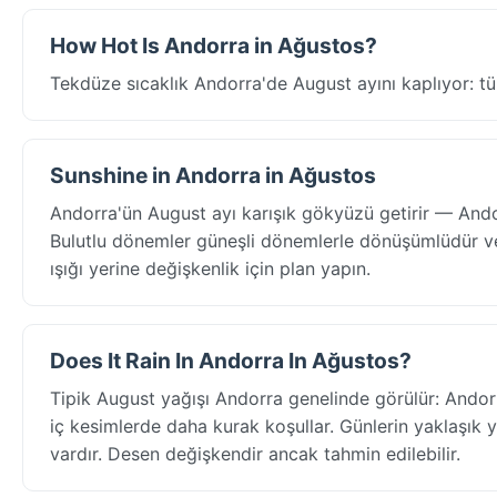
How Hot Is Andorra in Ağustos?
Tekdüze sıcaklık Andorra'de August ayını kaplıyor: tü
Sunshine in Andorra in Ağustos
Andorra'ün August ayı karışık gökyüzü getirir — Andor
Bulutlu dönemler güneşli dönemlerle dönüşümlüdür ve
ışığı yerine değişkenlik için plan yapın.
Does It Rain In Andorra In Ağustos?
Tipik August yağışı Andorra genelinde görülür: Andorr
iç kesimlerde daha kurak koşullar. Günlerin yaklaşık
vardır. Desen değişkendir ancak tahmin edilebilir.