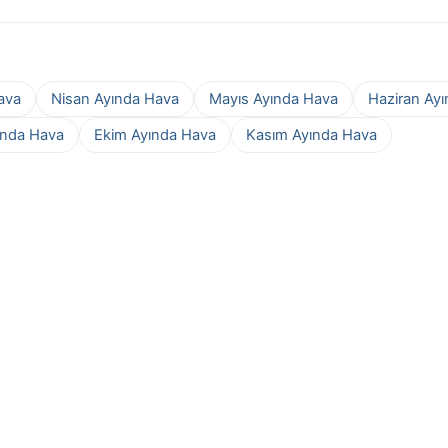
ava
Nisan Ayında Hava
Mayıs Ayında Hava
Haziran Ay
ında Hava
Ekim Ayında Hava
Kasım Ayında Hava