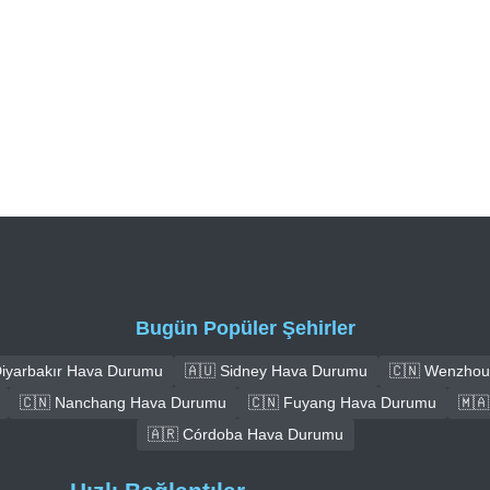
Bugün Popüler Şehirler
Diyarbakır Hava Durumu
🇦🇺 Sidney Hava Durumu
🇨🇳 Wenzhou
🇨🇳 Nanchang Hava Durumu
🇨🇳 Fuyang Hava Durumu
🇲
🇦🇷 Córdoba Hava Durumu