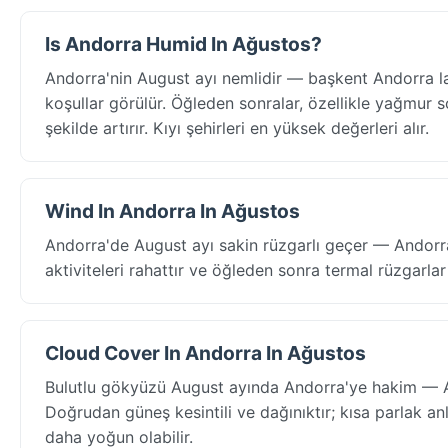
Is Andorra Humid In Ağustos?
Andorra'nin August ayı nemlidir — başkent Andorra l
koşullar görülür. Öğleden sonralar, özellikle yağmur so
şekilde artırır. Kıyı şehirleri en yüksek değerleri alır.
Wind In Andorra In Ağustos
Andorra'de August ayı sakin rüzgarlı geçer — Andorra
aktiviteleri rahattır ve öğleden sonra termal rüzgarlar 
Cloud Cover In Andorra In Ağustos
Bulutlu gökyüzü August ayında Andorra'ye hakim — An
Doğrudan güneş kesintili ve dağınıktır; kısa parlak an
daha yoğun olabilir.